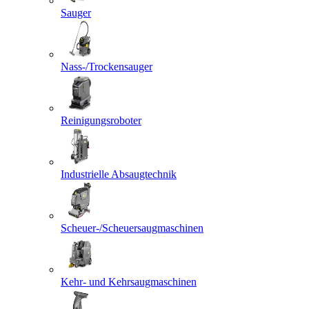
Sauger
Nass-/Trockensauger
Reinigungsroboter
Industrielle Absaugtechnik
Scheuer-/Scheuersaugmaschinen
Kehr- und Kehrsaugmaschinen