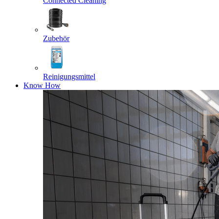
Connected Cleaning
Zubehör
Reinigungsmittel
Know How