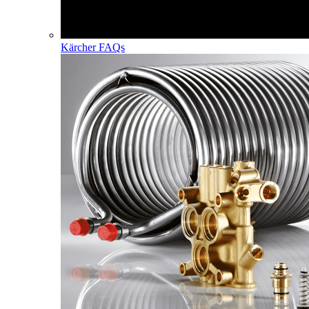
Kärcher FAQs