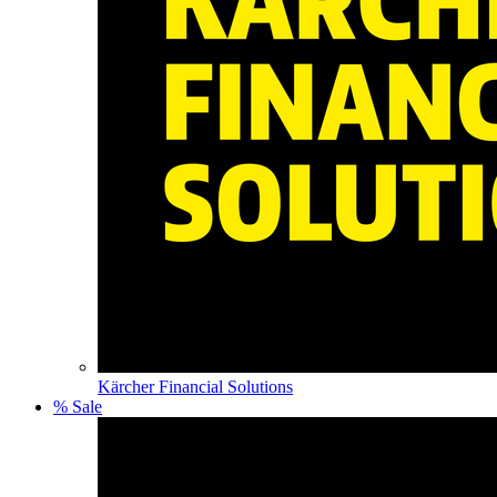
Kärcher Financial Solutions
% Sale