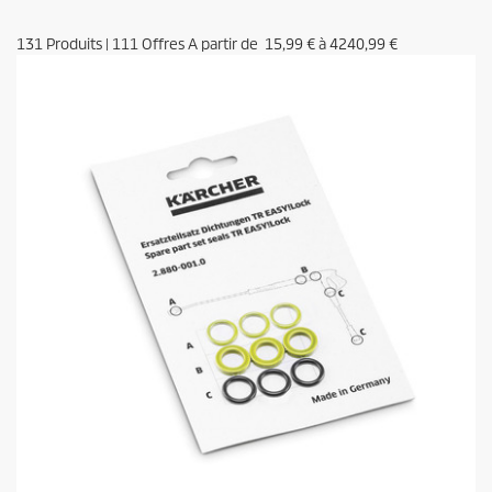
131
Produits
|
111
Offres A partir de
15,99 €
à
4240,99 €