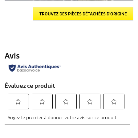
TROUVEZ DES PIÈCES DÉTACHÉES D'ORIGINE