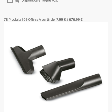
Disponible en ligne
(69)
78
Produits
|
69
Offres A partir de
7,99 €
à
676,99 €