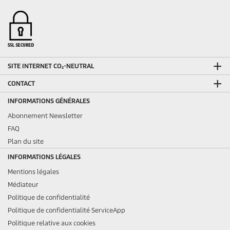
SITE INTERNET CO₂-NEUTRAL
CONTACT
INFORMATIONS GÉNÉRALES
Abonnement Newsletter
FAQ
Plan du site
INFORMATIONS LÉGALES
Mentions légales
Médiateur
Politique de confidentialité
Politique de confidentialité ServiceApp
Politique relative aux cookies