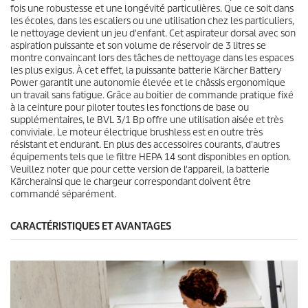
v
fois une robustesse et une longévité particulières. Que ce soit dans
i
les écoles, dans les escaliers ou une utilisation chez les particuliers,
s
le nettoyage devient un jeu d'enfant. Cet aspirateur dorsal avec son
aspiration puissante et son volume de réservoir de 3 litres se
montre convaincant lors des tâches de nettoyage dans les espaces
les plus exigus. À cet effet, la puissante batterie Kärcher Battery
Power garantit une autonomie élevée et le châssis ergonomique
un travail sans fatigue. Grâce au boitier de commande pratique fixé
à la ceinture pour piloter toutes les fonctions de base ou
supplémentaires, le BVL 3/1 Bp offre une utilisation aisée et très
conviviale. Le moteur électrique brushless est en outre très
résistant et endurant. En plus des accessoires courants, d'autres
équipements tels que le filtre HEPA 14 sont disponibles en option.
Veuillez noter que pour cette version de l'appareil, la batterie
Kärcherainsi que le chargeur correspondant doivent être
commandé séparément.
CARACTÉRISTIQUES ET AVANTAGES