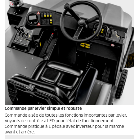
Commande par levier simple et robuste
Commande aisée de toutes les fonctions importantes par levier.
Voyants de contrôle à LED pour l'état de fonctionnement.
Commande pratique à 1 pédale avec inverseur pour la marche
avant et arrière.