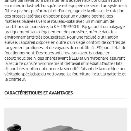
simple par levier sont parfaitement adaptés aux conditions rudes
en milieu industriel. Lorsqu'elle est équipée de série d'un système à
filtre à poches performant et d'un réglage de la vitesse de rotation
des brosses latérales en option pour un guidage optimal des
matières balayées vers le rouleau-balai avec un minimum de
tourbillons de poussière, la KM 130/300 R I Bp garantit un balayage
pratiquement sans dégagement de poussière, même dans les
environnements très poussiéreux. Pour une facilité d'utilisation
élevée, l'appareil dispose en outre d'un siège confort, de coffres de
rangement pratiques, et de voyants de contrôle à LED pour l'état de
fonctionnement. Des roues anticrevaison avec bandage en
caoutchouc plein, des phares avant à LED et un gyrophare assurent
la sécurité dans l'environnement detravail immédiat. D'autres kits
disponibles renforcent encore la sécurité, faisant de la machine une
véritable spécialiste du nettoyage. La fourniture inclut la batterie et
le chargeur.
CARACTÉRISTIQUES ET AVANTAGES