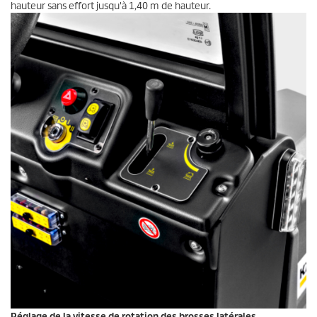
hauteur sans effort jusqu'à 1,40 m de hauteur.
Réglage de la vitesse de rotation des brosses latérales