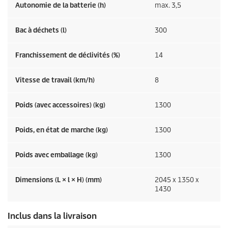
Autonomie de la batterie (h)
max. 3,5
Bac à déchets (l)
300
Franchissement de déclivités (%)
14
Vitesse de travail (km/h)
8
Poids (avec accessoires) (kg)
1300
Poids, en état de marche (kg)
1300
Poids avec emballage (kg)
1300
Dimensions (L × l × H) (mm)
2045 x 1350 x
1430
Inclus dans la livraison