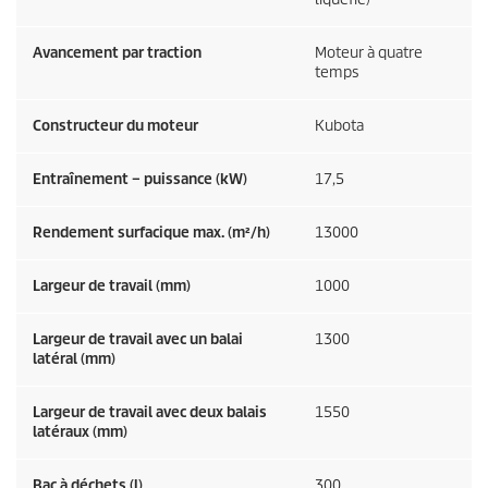
Avancement par traction
Moteur à quatre
temps
Constructeur du moteur
Kubota
Entraînement – puissance (kW)
17,5
Rendement surfacique max. (m²/h)
13000
Largeur de travail (mm)
1000
Largeur de travail avec un balai
1300
latéral (mm)
Largeur de travail avec deux balais
1550
latéraux (mm)
Bac à déchets (l)
300