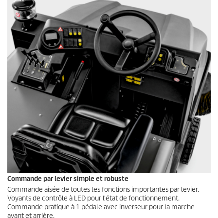
Commande par levier simple et robuste
Commande aisée de toutes les fonctions importantes par levier.
Voyants de contrôle à LED pour l'état de fonctionnement.
Commande pratique à 1 pédale avec inverseur pour la marche
avant et arrière.