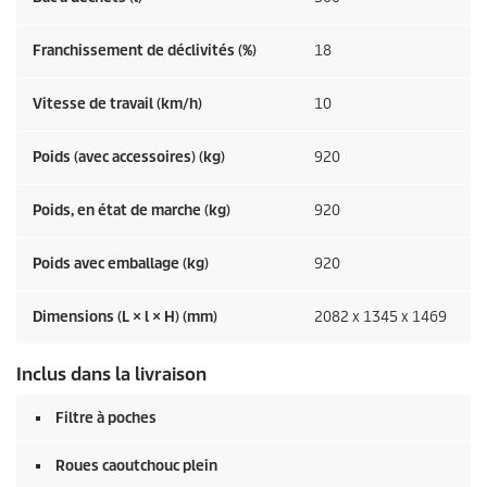
Franchissement de déclivités (%)
18
Vitesse de travail (km/h)
10
Poids (avec accessoires) (kg)
920
Poids, en état de marche (kg)
920
Poids avec emballage (kg)
920
Dimensions (L × l × H) (mm)
2082 x 1345 x 1469
Inclus dans la livraison
Filtre à poches
Roues caoutchouc plein