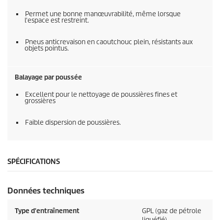
Permet une bonne manœuvrabilité, même lorsque
l'espace est restreint.
Pneus anticrevaison en caoutchouc plein, résistants aux
objets pointus.
Balayage par poussée
Excellent pour le nettoyage de poussières fines et
grossières
Faible dispersion de poussières.
SPÉCIFICATIONS
Données techniques
Type d'entraînement
GPL (gaz de pétrole
liquéfié)