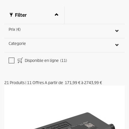
Filter
Prix (€)
Categorie
Disponible en ligne
(11)
21
Produits
|
11
Offres A partir de
171,99 €
à
2743,99 €