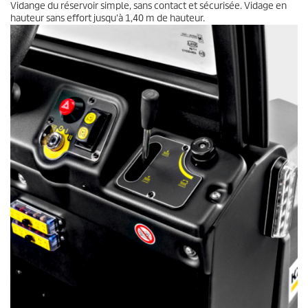
Vidange du réservoir simple, sans contact et sécurisée. Vidage en
hauteur sans effort jusqu'à 1,40 m de hauteur.