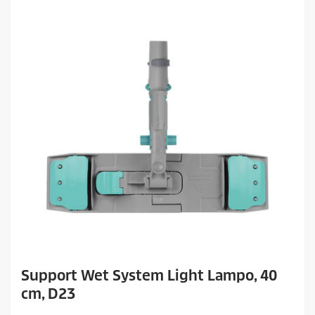
.
Support Wet System Light Lampo, 40
cm, D23