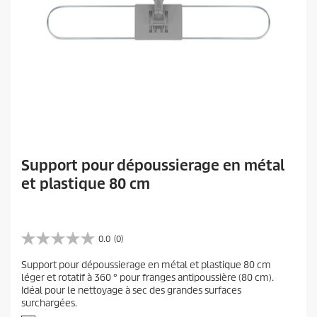
Support pour dépoussierage en métal
et plastique 80 cm
0.0
(0)
0
.
Support pour dépoussierage en métal et plastique 80 cm
0
léger et rotatif à 360 ° pour franges antipoussière (80 cm).
s
Idéal pour le nettoyage à sec des grandes surfaces
u
surchargées.
r