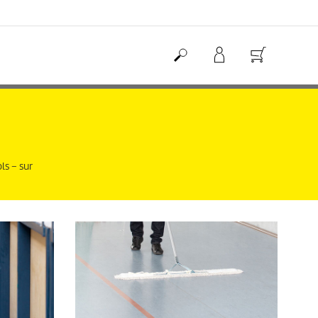
ls – sur