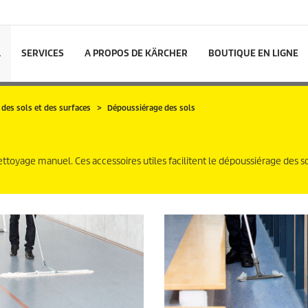
L
SERVICES
A PROPOS DE KÄRCHER
BOUTIQUE EN LIGNE
 des sols et des surfaces
Dépoussiérage des sols
nettoyage manuel. Ces accessoires utiles facilitent le dépoussiérage des so