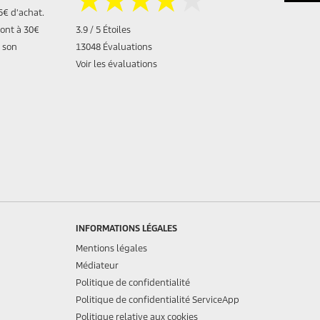
★★★★★
★★★★★
5€ d'achat.
sont à 30€
3.9 / 5 Étoiles
 son
13048 Évaluations
Voir les évaluations
INFORMATIONS LÉGALES
Mentions légales
Médiateur
Politique de confidentialité
Politique de confidentialité ServiceApp
Politique relative aux cookies