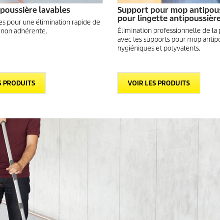
poussière lavables
Support pour mop antipou
pour lingette antipoussièr
es pour une élimination rapide de
Élimination professionnelle de la
e non adhérente.
avec les supports pour mop antip
hygiéniques et polyvalents.
S PRODUITS
VOIR LES PRODUITS