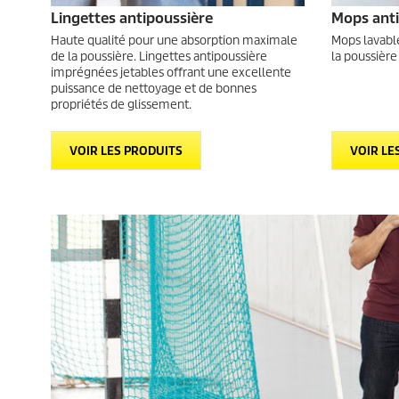
Lingettes antipoussière
Mops anti
Haute qualité pour une absorption maximale
Mops lavabl
de la poussière. Lingettes antipoussière
la poussièr
imprégnées jetables offrant une excellente
puissance de nettoyage et de bonnes
propriétés de glissement.
VOIR LES PRODUITS
VOIR LE