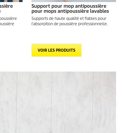
ssière
Support pour mop antipoussière
e
pour mops antipoussière lavables
 poussière
Supports de haute qualité et fiables pour
oussière
l'absorption de poussière professionnelle.
VOIR LES PRODUITS