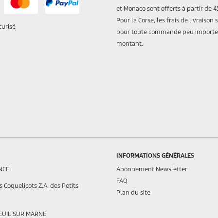
et Monaco sont offerts à partir de 4
Pour la Corse, les frais de livraison 
curisé
pour toute commande peu importe
montant.
INFORMATIONS GÉNÉRALES
NCE
Abonnement Newsletter
FAQ
 Coquelicots Z.A. des Petits
Plan du site
EUIL SUR MARNE