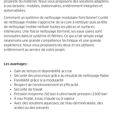
propreté du matériel. Nous vous proposons des solutions adaptées
à vos besoins : mobiles, stationnaires, entièrement intégrées et
automatisées.
Comment un système de nettoyage modulaire fonctionne? L’unité
de nettoyage mobile s’approche de la cuve à nettoyer puis sa tête
de nettoyage mobile nettoie toutes les pièces et surfaces
intérieures. Une fois le nettoyage terminé, les eaux usées sont
renvoyées dans le système et filtrées. Ce qui a l’air simple exige
néanmoins une grande compétence technique et une grande
expérience. Nous vous proposons les deux et les utilisons
entièrement au service de votre projet.
Les avantages :
Gain de temps et disponibilité accrue
Sécurité des processus grâce au résultat de nettoyage fiable
Flexibilité grâce à la modularité
Respect de l'environnement et efficacité
Sécurité de travail
Pression moyenne (50 bar) à ultra haute pression (1500 bar)
À eau froide, à eau chaude ou à vapeur
Avec des solutions aqueuses, de l’eau déminéralisée, des
acides ou des solvants