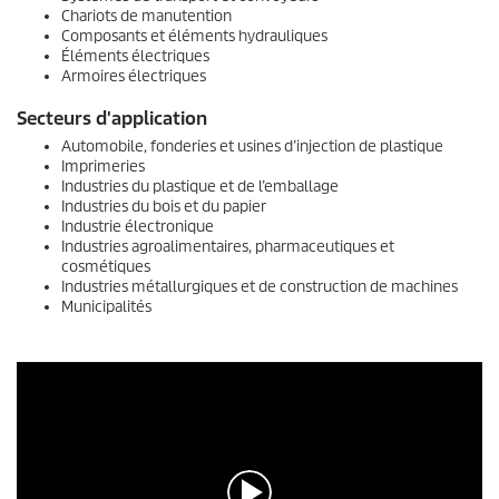
Chariots de manutention
Composants et éléments hydrauliques
Éléments électriques
Armoires électriques
Secteurs d'application
Automobile, fonderies et usines d’injection de plastique
Imprimeries
Industries du plastique et de l’emballage
Industries du bois et du papier
Industrie électronique
Industries agroalimentaires, pharmaceutiques et
cosmétiques
Industries métallurgiques et de construction de machines
Municipalités