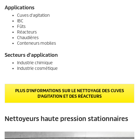
Applications
Cuves d'agitation
IBC
Fûts
Réacteurs
Chaudières
Conteneurs mobiles
Secteurs d'application
Industrie chimique
Industrie cosmétique
PLUS D'INFORMATIONS SUR LE NETTOYAGE DES CUVES
D'AGITATION ET DES RÉACTEURS
Nettoyeurs haute pression stationnaires