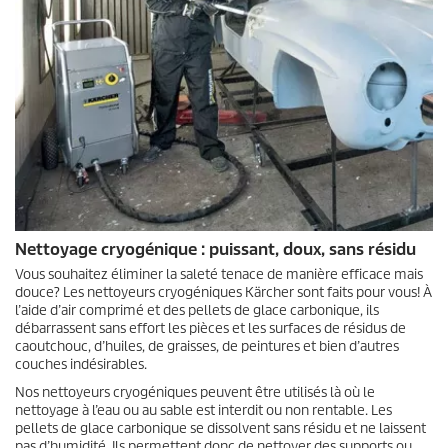
Nettoyage cryogénique : puissant, doux, sans résidu
Vous souhaitez éliminer la saleté tenace de manière efficace mais
douce? Les nettoyeurs cryogéniques Kärcher sont faits pour vous! À
l’aide d’air comprimé et des pellets de glace carbonique, ils
débarrassent sans effort les pièces et les surfaces de résidus de
caoutchouc, d’huiles, de graisses, de peintures et bien d’autres
couches indésirables.
Nos nettoyeurs cryogéniques peuvent être utilisés là où le
nettoyage à l’eau ou au sable est interdit ou non rentable. Les
pellets de glace carbonique se dissolvent sans résidu et ne laissent
pas d’humidité. Ils permettent donc de nettoyer des supports ou