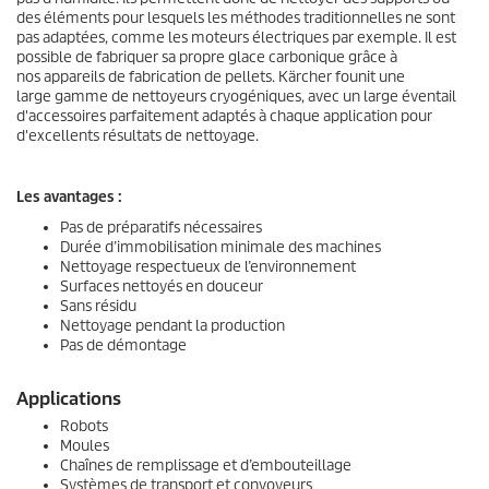
des éléments pour lesquels les méthodes traditionnelles ne sont
pas adaptées, comme les moteurs électriques par exemple. Il est
possible de fabriquer sa propre glace carbonique grâce à
nos appareils de fabrication de pellets. Kärcher founit une
large gamme de nettoyeurs cryogéniques, avec un large éventail
d'accessoires parfaitement adaptés à chaque application pour
d'excellents résultats de nettoyage.
Les avantages :
Pas de préparatifs nécessaires
Durée d’immobilisation minimale des machines
Nettoyage respectueux de l’environnement
Surfaces nettoyés en douceur
Sans résidu
Nettoyage pendant la production
Pas de démontage
Applications
Robots
Moules
Chaînes de remplissage et d’embouteillage
Systèmes de transport et convoyeurs