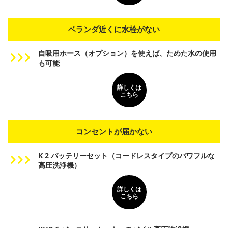
ベランダ近くに水栓がない
自吸用ホース（オプション）を使えば、ためた水の使用
も可能
詳しくは
こちら
コンセントが届かない
K 2 バッテリーセット（コードレスタイプのパワフルな
高圧洗浄機）
詳しくは
こちら