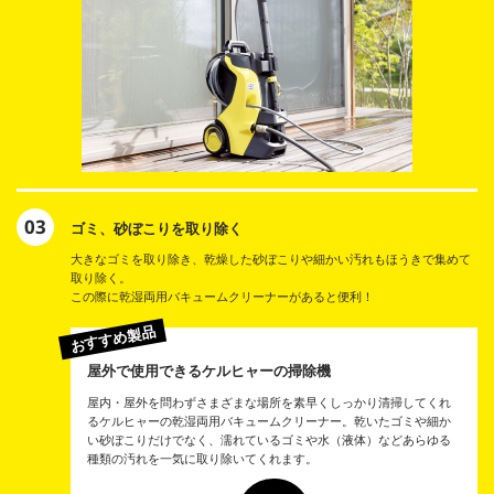
03
ゴミ、砂ぼこりを取り除く
大きなゴミを取り除き、乾燥した砂ぼこりや細かい汚れもほうきで集めて
取り除く。
この際に乾湿両用バキュームクリーナーがあると便利！
おすすめ製品
屋外で使用できるケルヒャーの掃除機
屋内・屋外を問わずさまざまな場所を素早くしっかり清掃してくれ
るケルヒャーの乾湿両用バキュームクリーナー。乾いたゴミや細か
い砂ぼこりだけでなく、濡れているゴミや水（液体）などあらゆる
種類の汚れを一気に取り除いてくれます。