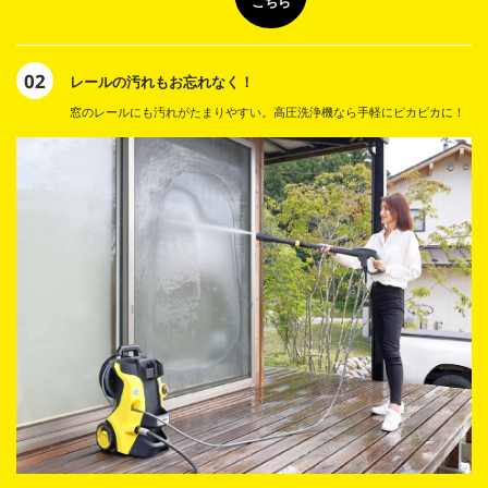
こちら
02
レールの汚れもお忘れなく！
窓のレールにも汚れがたまりやすい。高圧洗浄機なら手軽にピカピカに！