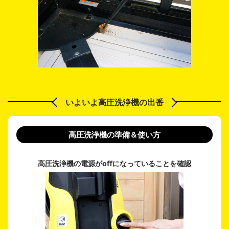
いよいよ高圧洗浄機の出番
高圧洗浄機の準備＆使い方
高圧洗浄機の電源が
offになっていることを確認