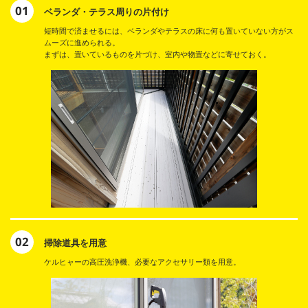
01
ベランダ・テラス周りの片付け
短時間で済ませるには、ベランダやテラスの床に何も置いていない方がス
ムーズに進められる。
まずは、置いているものを片づけ、室内や物置などに寄せておく。
02
掃除道具を用意
ケルヒャーの高圧洗浄機、必要なアクセサリー類を用意。