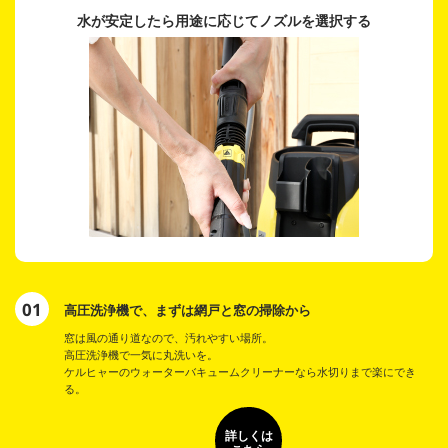
水が安定したら用途に応じて
ノズルを選択する
01
高圧洗浄機で、まずは網戸と窓の掃除から
窓は風の通り道なので、汚れやすい場所。
高圧洗浄機で一気に丸洗いを。
ケルヒャーのウォーターバキュームクリーナーなら水切りまで楽にでき
る。
詳しくは