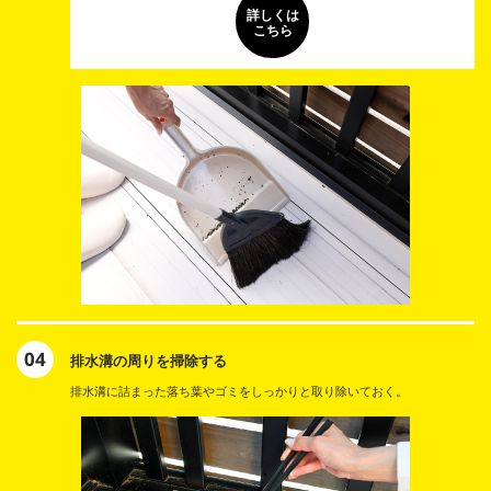
詳しくは
こちら
04
排水溝の周りを掃除する
排水溝に詰まった落ち葉やゴミをしっかりと取り除いておく。