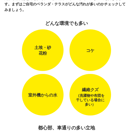
す。まずはご自宅のベランダ・テラスがどんな汚れが多いのかチェックして
みましょう。
どんな環境でも多い
土埃・砂
コケ
花粉
繊維クズ
室外機からの水
（洗濯物や布団を
干している場合に
多い）
都心部、車通りの多い立地