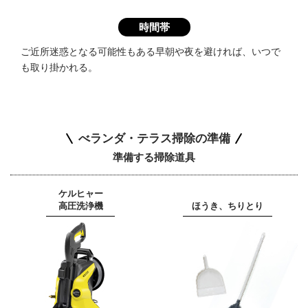
時間帯
ご近所迷惑となる
可能性もある
早朝や夜を避ければ、
いつで
も
取り掛かれる。
べランダ・テラス掃除の準備
準備する掃除道具
ケルヒャー
高圧洗浄機
ほうき、ちりとり