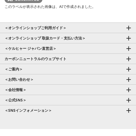
このラベルが表示された画像は、AIで作成されました。
＜オンラインショップご利用ガイド＞
＜オンラインショップ 取扱カード・支払い方法＞
＜ケルヒャー ジャパン直営店＞
カーボンニュートラルのウェブサイト
＜ご案内＞
＜お問い合わせ＞
＜会社情報＞
＜公式SNS＞
＜SNSインフォメーション＞