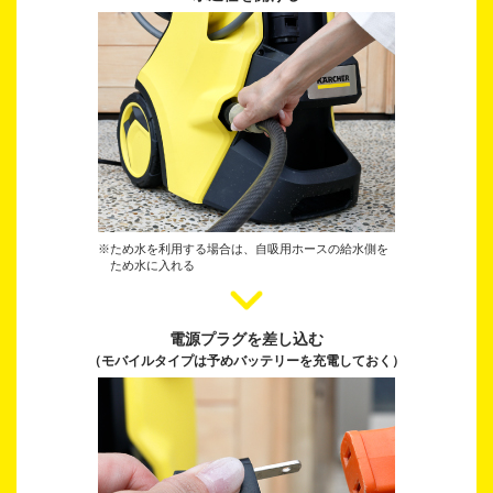
※ため水を利用する場合は、自吸用ホースの給水側を
ため水に入れる
電源プラグを差し込む
（モバイルタイプは予めバッテリーを
充電しておく）