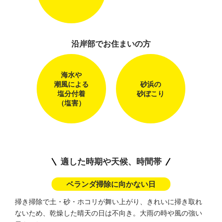
沿岸部でお住まいの方
海水や
潮風による
砂浜の
塩分付着
砂ぼこり
（塩害）
適した時期や天候、時間帯
ベランダ掃除に向かない日
掃き掃除で土・砂・ホコリが舞い上がり、きれいに掃き取れ
ないため、
乾燥した晴天の日は不向き。大雨の時や風の強い