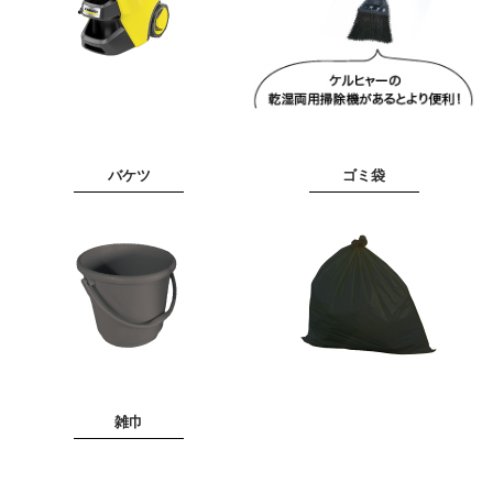
バケツ
ゴミ袋
雑巾