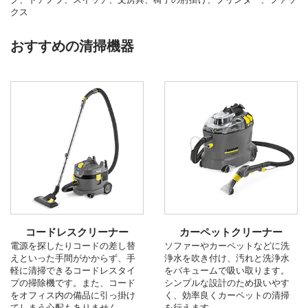
クス
おすすめの清掃機器
コードレスクリーナー
カーペットクリーナー
電源を探したりコードの差し替
ソファーやカーペットなどに洗
えといった手間がかからず、手
浄水を吹き付け、汚れと洗浄水
軽に清掃できるコードレスタイ
をバキュームで吸い取ります。
プの掃除機です。また、コード
シンプルな設計のため扱いやす
をオフィス内の備品に引っ掛け
く、効率良くカーペットの清掃
てしまう心配もありません。
を行えます。