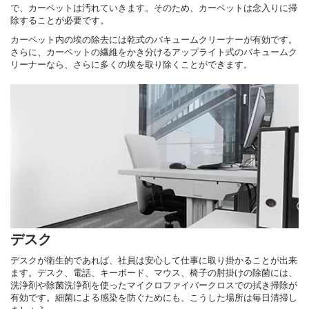
で、カーペットは汚れていきます。そのため、カーペットは念入りに掃
除することが必要です。
カーペット内の埃の除去には乾式のバキュームクリーナーが有効です。
さらに、カーペットの繊維をかき分けるアップライト式のバキュームク
リーナーなら、さらに多くの埃を取り除くことができます。
デスク
デスクが衛生的であれば、社員は安心して仕事に取り掛かることが出来
ます。デスク、電話、キーボード、マウス、椅子の肘掛けの除菌には、
洗浄剤や除菌洗浄剤を使ったマイクロファイバークロスでの拭き掃除が
有効です。細菌による感染を防ぐためにも、こうした場所は毎日清掃し