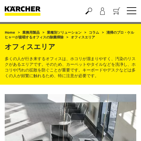
買い物かご
Home
業務用製品
業種別ソリューション
コラム
清掃のプロ・ケル
ヒャーが提唱するオフィスの除菌掃除
オフィスエリア
オフィスエリア
多くの人が行き来するオフィスは、ホコリが溜まりやすく、汚染のリス
クがあるエリアです。そのため、カーペットやタイルなどを洗浄し、ホ
コリや汚れの拡散を防ぐことが重要です。キーボードやデスクなどは多
くの人が頻繁に触れるため、特に注意が必要です。