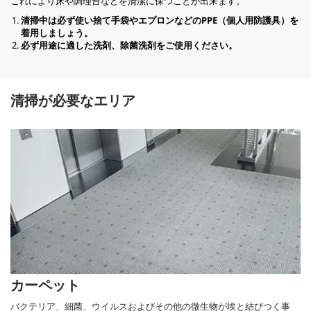
これにより床や調理台などを清潔に保つことが出来ます。
清掃中は必ず使い捨て手袋やエプロンなどのPPE（個人用防護具）を
着用しましょう。
必ず用途に適した洗剤、除菌洗剤をご使用ください。
清掃が必要なエリア
カーペット
バクテリア、細菌、ウイルスおよびその他の微生物が埃と結びつく事