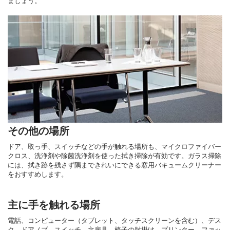
ましょう。
その他の場所
ドア、取っ手、スイッチなどの手が触れる場所も、マイクロファイバー
クロス、洗浄剤や除菌洗浄剤を使った拭き掃除が有効です。ガラス掃除
には、拭き跡を残さず隅まできれいにできる窓用バキュームクリーナー
をおすすめします。
主に手を触れる場所
電話、コンピューター（タブレット、タッチスクリーンを含む）、デス
ク、ドアノブ、スイッチ、文房具、椅子の肘掛け、プリンター、ファッ