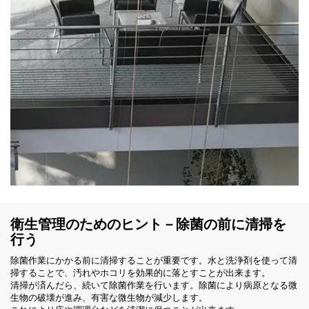
衛生管理のためのヒント－除菌の前に清掃を
行う
除菌作業にかかる前に清掃することが重要です。水と洗浄剤を使って清
掃することで、汚れやホコリを効果的に落とすことが出来ます。
清掃が済んだら、続いて除菌作業を行います。除菌により病原となる微
生物の破壊が進み、有害な微生物が減少します。