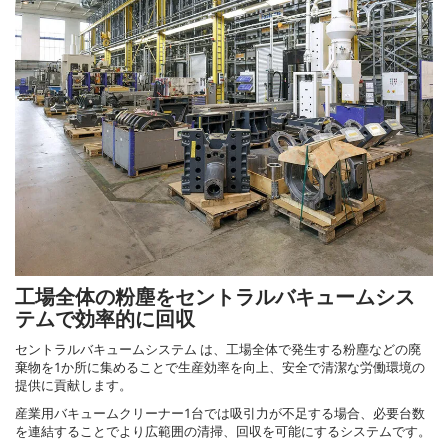
工場全体の粉塵をセントラルバキュームシス
テムで効率的に回収
セントラルバキュームシステム は、工場全体で発生する粉塵などの廃
棄物を1か所に集めることで生産効率を向上、安全で清潔な労働環境の
提供に貢献します。
産業用バキュームクリーナー1台では吸引力が不足する場合、必要台数
を連結することでより広範囲の清掃、回収を可能にするシステムです。