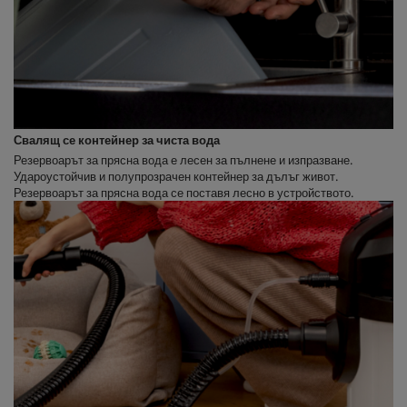
Свалящ се контейнер за чиста вода
Резервоарът за прясна вода е лесен за пълнене и изпразване.
Удароустойчив и полупрозрачен контейнер за дълъг живот.
Резервоарът за прясна вода се поставя лесно в устройството.