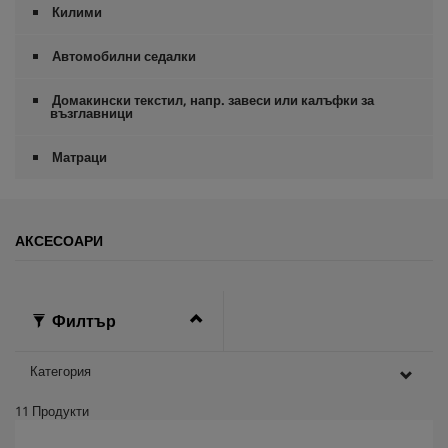
Килими
Автомобилни седалки
Домакински текстил, напр. завеси или калъфки за
възглавници
Матраци
АКСЕСОАРИ
Филтър
Категория
11
Продукти