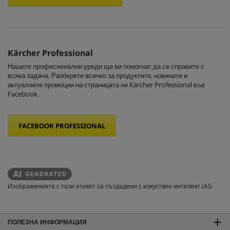
Kärcher Professional
Нашите професионални уреди ще ви помогнат да се справите с
всяка задача. Разберете всичко за продуктите, новините и
актуалните промоции на страницата ни Kärcher Professional във
Facebook.
FACEBOOK PROFESSIONAL
Изображенията с този етикет са създадени с изкуствен интелект (AI)
ПОЛЕЗНА ИНФОРМАЦИЯ