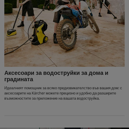
Аксесоари за водоструйки за дома и
градината
Идеалният помощник за всяко предизвикателство във вашия дом: с
аксесоарите на Kärcher можете прецизно и удобно да разширите
възможностите за приложение на вашата водоструйка.