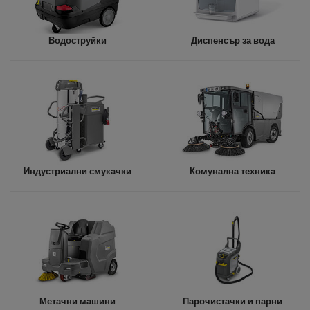
Водоструйки
Диспенсър за вода
Индустриални смукачки
Комунална техника
Метачни машини
Парочистачки и парни