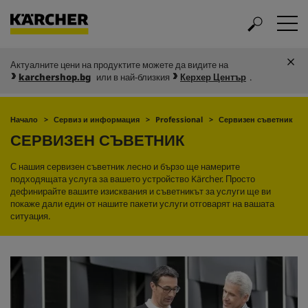
Актуалните цени на продуктите можете да видите на
karchershop.bg
или в най-близкия
Керхер Център
.
Начало
Сервиз и информация
Professional
Сервизен съветник
СЕРВИЗЕН СЪВЕТНИК
С нашия сервизен съветник лесно и бързо ще намерите
подходящата услуга за вашето устройство Kärcher. Просто
дефинирайте вашите изисквания и съветникът за услуги ще ви
покаже дали един от нашите пакети услуги отговарят на вашата
ситуация.