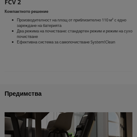
FCV 2
Компактното решение
Производителност на площ от приблизително 110 м² с едно
зареждане на батерията
Два режима на почистване: стандартен режим и режим на сухо
почистване
Ефективна система за самопочистване System!Clean
Предимства