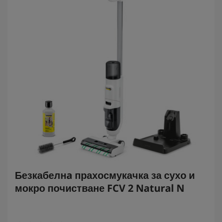
Безкабелнa прахосмукачка за сухо и
мокро почистване FCV 2 Natural N