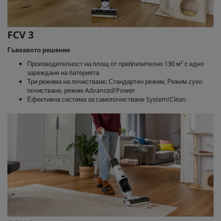
FCV 3
Гъвкавото решение
Производителност на площ от приблизително 130 м² с едно
зареждане на батерията
Три режима на почистване: Стандартен режим, Режим сухо
почистване, режим Advanced!Power
Ефективна система за самопочистване System!Clean