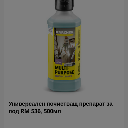
Универсален почистващ препарат за
под RM 536, 500мл