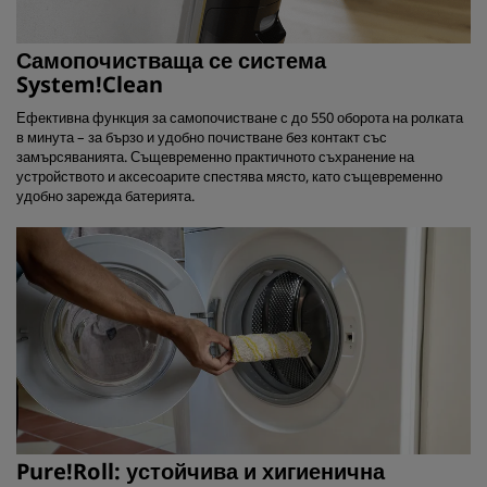
Самопочистваща се система
System!Clean
Ефективна функция за самопочистване с до 550 оборота на ролката
в минута – за бързо и удобно почистване без контакт със
замърсяванията. Същевременно практичното съхранение на
устройството и аксесоарите спестява място, като същевременно
удобно зарежда батерията.
Pure!Roll: устойчива и хигиенична