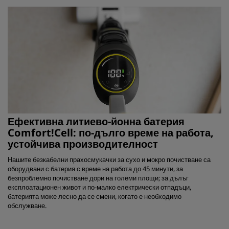
Ефективна литиево-йонна батерия
Comfort!Cell: по-дълго време на работа,
устойчива производителност
Нашите безкабелни прахосмукачки за сухо и мокро почистване са
оборудвани с батерия с време на работа до 45 минути, за
безпроблемно почистване дори на големи площи; за дълъг
експлоатационен живот и по-малко електрически отпадъци,
батерията може лесно да се смени, когато е необходимо
обслужване.