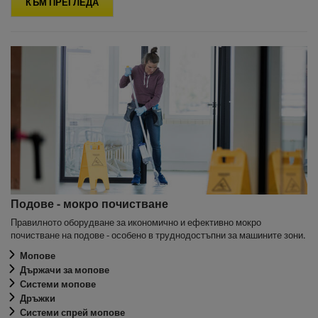
КЪМ ПРЕГЛЕДА
Подове - мокро почистване
Правилното оборудване за икономично и ефективно мокро
почистване на подове - особено в труднодостъпни за машините зони.
Мопове
Държачи за мопове
Системи мопове
Дръжки
Системи спрей мопове