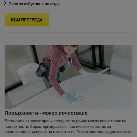
Пера за избутване на вода
КЪМ ПРЕГЛЕДА
Повърхности - мокро почистване
Ергономично проектирани продукти за ръчно мокро почистване на
повърхности. Характеризират се с най-високо качество за
превъзходно събиране на мръсотията. Гарантират надеждна чистота.