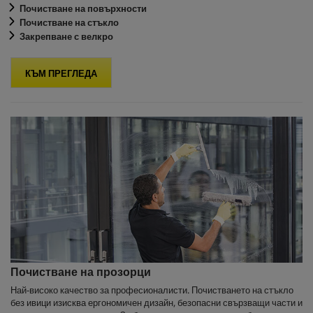
Почистване на повърхности
Почистване на стъкло
Закрепване с велкро
КЪМ ПРЕГЛЕДА
Почистване на прозорци
Най-високо качество за професионалисти. Почистването на стъкло
без ивици изисква ергономичен дизайн, безопасни свързващи части и