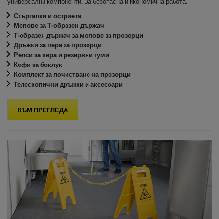
универсални компоненти. За безопасна и икономична работа.
Стъргалки и остриета
Мопове за Т-образен държач
Т-образен държач за мопове за прозорци
Дръжки за пера за прозорци
Релси за пера и резервни гуми
Кофи за боклук
Комплект за почистване на прозорци
Телескопични дръжки и аксесоари
КЪМ ПРЕГЛЕДА