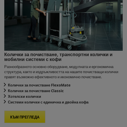
Колички за почистване, транспортни колички и
мобилни системи с кофи
Разнообразното основно оборудване, модулната и ергономична
структура, както и издръжливостта на нашите почистващи колички
правят възможно ефективното и икономично почистване.
Колички за почистване FlexoMate
Колички за почистване Classic
Хотелски колички
Системи колички с единична и двойна кофа
КЪМ ПРЕГЛЕДА