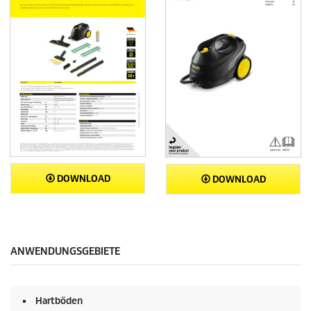
DOWNLOAD
DOWNLOAD
ANWENDUNGSGEBIETE
Hartböden