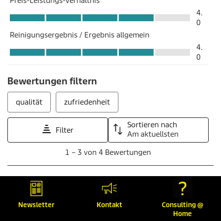
Newsletter
Kontakt
Consulting @
Home