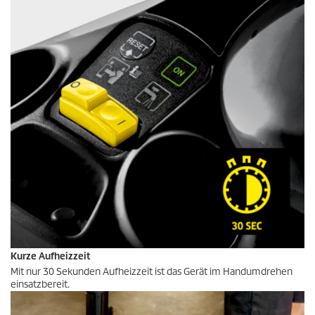
Kurze Aufheizzeit
Mit nur 30 Sekunden Aufheizzeit ist das Gerät im Handumdrehen
einsatzbereit.