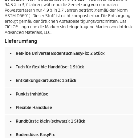
94,3 % in 3,7 Jahren, während die Zersetzung von normalen
Polyesterfasern nur 4,9 % in 3,7 Jahren beträgt (gemäß der Norm
ASTM D6691). Dieser Stoff ist nicht kompostierbar. Die Entsorgung
erfolgt gemäß der örtlichen Abfallbeseitigungsvorschriften. Das
CiCLO®-Logo und die Marken sind eingetragene Marken von Intrinsic
Advanced Materials, LLC.
Lieferumfang
Re!Fibe Universal Bodentuch
EasyFix
: 2 Stück
Tuch für flexible Handdüse: 1 Stück
Entkalkungskartusche: 1 Stück
Punktstrahldüse
Flexible Handdüse
Rundbürste klein (schwarz): 1 Stück
Bodendüse:
EasyFix