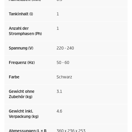
Tankinhalt (l)
1
Anzahl der
1
Stromphasen (Ph)
Spannung (V)
220 - 240
Frequenz (
Hz
)
50 - 60
Farbe
Schwarz
Gewicht ohne
3.1
Zubehör (kg)
Gewicht inkl.
4.6
Verpackung (kg)
Abmessungen (L × B
360 x 236 x 253