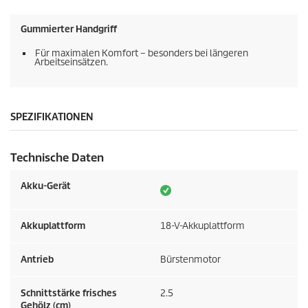
Gummierter Handgriff
Für maximalen Komfort – besonders bei längeren
Arbeitseinsätzen.
SPEZIFIKATIONEN
Technische Daten
Akku-Gerät
Akkuplattform
18-V-Akkuplattform
Antrieb
Bürstenmotor
Schnittstärke frisches
2.5
Gehölz (cm)