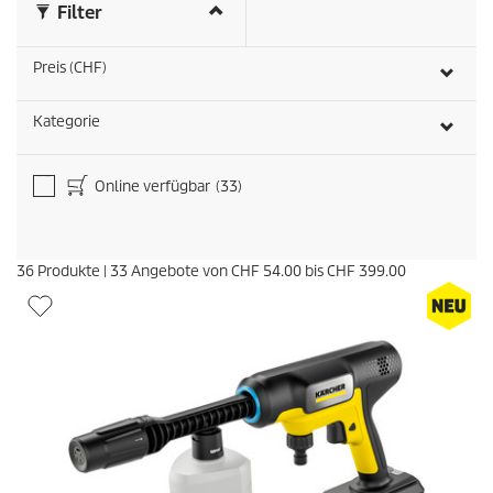
e
s
Filter
r
t
u
Preis (CHF)
n
g
e
Kategorie
n
Online verfügbar
(33)
36
Produkte
|
33
Angebote von
CHF 54.00
bis
CHF 399.00