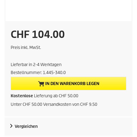
A
CHF 104.00
k
Preis inkl. MwSt.
t
Lieferbar in 2-4 Werktagen
u
Bestellnummer:
1.445-340.0
e
IN DEN WARENKORB LEGEN
l
Kostenlose
Lieferung ab CHF 50.00
Unter CHF 50.00 Versandkosten von CHF 9.50
l
e
Vergleichen
r