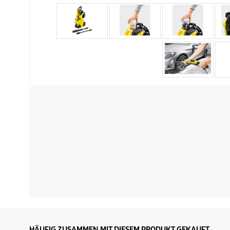
HÄUFIG ZUSAMMEN MIT DIESEM PRODUKT GEKAUFT