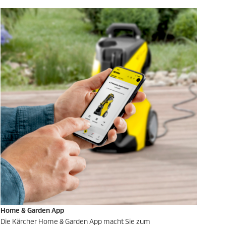
g
e
n
Home & Garden App
Die Kärcher Home & Garden App macht Sie zum