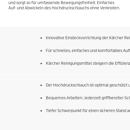
und sorgt so für umfassende Bewegungsfreiheit. Einfaches
Auf- und Abwickeln des Hochdruckschlauchs ohne Verknoten.
Innovative Einsteckvorrichtung der Kärcher Re
Für schnelles, einfaches und komfortables Au
Kärcher Reinigungsmittel steigern die Effizien
Der Hochdruckschlauch ist optimal geschützt u
Bequemes Arbeiten: Jederzeit griffbereiter Sc
Tiefer Schwerpunkt für einen sicheren Stand a