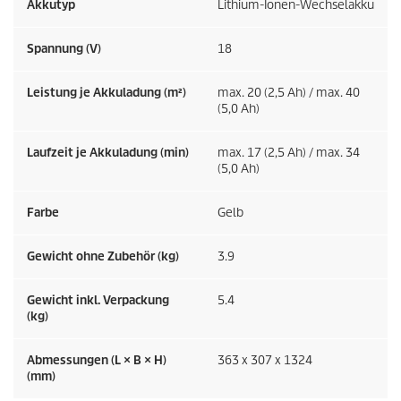
Akkutyp
Lithium-Ionen-Wechselakku
Spannung (V)
18
Leistung je Akkuladung (m²)
max. 20 (2,5 Ah) / max. 40
(5,0 Ah)
Laufzeit je Akkuladung (min)
max. 17 (2,5 Ah) / max. 34
(5,0 Ah)
Farbe
Gelb
Gewicht ohne Zubehör (kg)
3.9
Gewicht inkl. Verpackung
5.4
(kg)
Abmessungen (L × B × H)
363 x 307 x 1324
(mm)