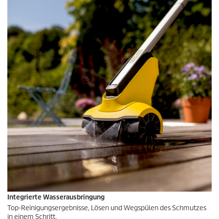
Integrierte Wasserausbringung
Top-Reinigungsergebnisse, Lösen und Wegspülen des Schmutzes
in einem Schritt.