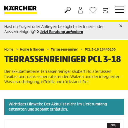
Hast du Fragen oder Anliegen bezüglich der Innen- oder
Warenkorb
Wunschliste
Aussenreinigung?
Jetzt Beratung anfordern
Home
Home & Garden
Terrassenreiniger
PCL 3-18 16440100
TERRASSENREINIGER PCL 3-18
Der akkubetriebene Terrassenreiniger säubert Holzterrassen
flexibel und, dank seiner rotierenden Walzen und der integrierten
Wasserausbringung, effektiv und rückstandsfrei.
Wichtiger Hinweis: Der Akku ist
nicht
im Lieferumfang
enthalten und separat erhältlich.