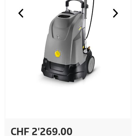
A
CHF 2'269.00