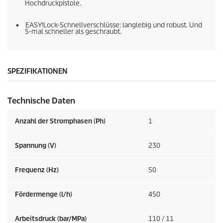
Hochdruckpistole.
EASY!Lock
-Schnellverschlüsse: langlebig und robust. Und
5-mal schneller als geschraubt.
SPEZIFIKATIONEN
Technische Daten
Anzahl der Stromphasen (Ph)
1
Spannung (V)
230
Frequenz (
Hz
)
50
Fördermenge (l/h)
450
Arbeitsdruck (bar/MPa)
110 / 11