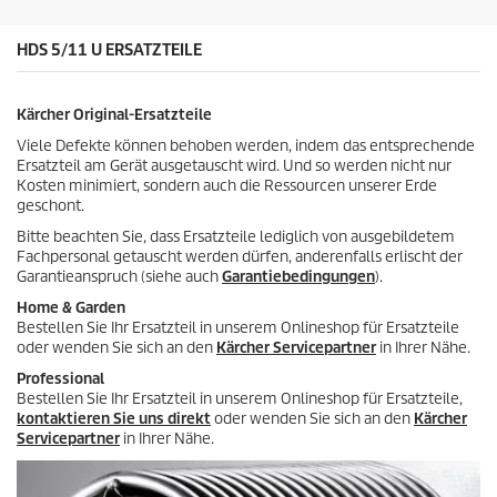
n
.
HDS 5/11 U ERSATZTEILE
Kärcher Original-Ersatzteile
Viele Defekte können behoben werden, indem das entsprechende
Ersatzteil am Gerät ausgetauscht wird. Und so werden nicht nur
Kosten minimiert, sondern auch die Ressourcen unserer Erde
geschont.
Bitte beachten Sie, dass Ersatzteile lediglich von ausgebildetem
Fachpersonal getauscht werden dürfen, anderenfalls erlischt der
Garantieanspruch (siehe auch
Garantiebedingungen
).
Home & Garden
Bestellen Sie Ihr Ersatzteil in unserem Onlineshop für Ersatzteile
oder wenden Sie sich an den
Kärcher Servicepartner
in Ihrer Nähe.
Professional
Bestellen Sie Ihr Ersatzteil in unserem Onlineshop für Ersatzteile,
kontaktieren Sie uns direkt
oder wenden Sie sich an den
Kärcher
Servicepartner
in Ihrer Nähe.