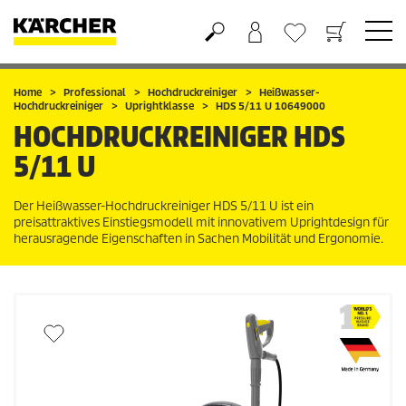
Warenkorb
Wunschliste
Home
Professional
Hochdruckreiniger
Heißwasser-
Hochdruckreiniger
Uprightklasse
HDS 5/11 U 10649000
HOCHDRUCKREINIGER
HDS
5/11 U
Der Heißwasser-Hochdruckreiniger HDS 5/11 U ist ein
preisattraktives Einstiegsmodell mit innovativem Uprightdesign für
herausragende Eigenschaften in Sachen Mobilität und Ergonomie.