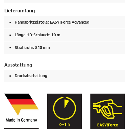
Lieferumfang
Handspritzpistole:
EASY!Force
Advanced
Länge HD-Schlauch: 10 m
Strahlrohr: 840 mm
Ausstattung
Druckabschaltung