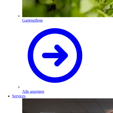
Gartenpflege
Alle anzeigen
Services