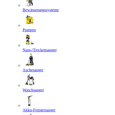
Bewässerungssysteme
Pumpen
Nass-/Trockensauger
Aschesauger
Waschsauger
Akku-Fenstersauger