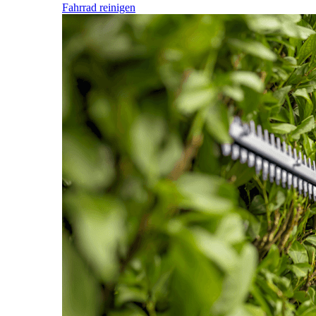
Fahrrad reinigen