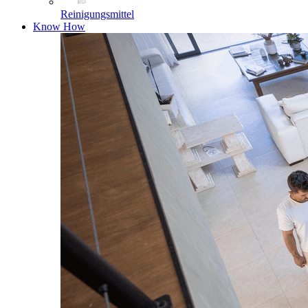
Reinigungsmittel
Know How