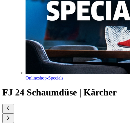
Onlineshop-Specials
FJ 24 Schaumdüse | Kärcher