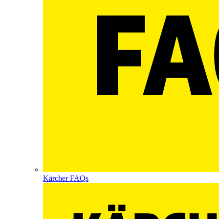
Kärcher FAQs