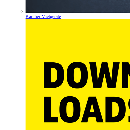
Kärcher Mietgeräte