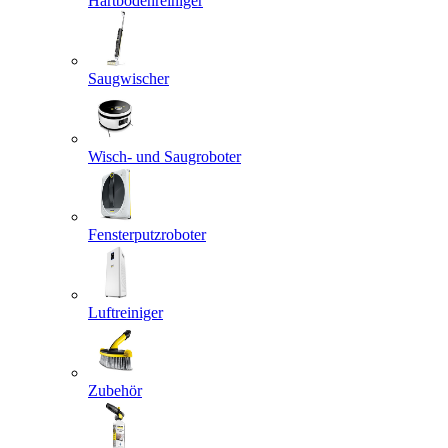
Hartbodenreiniger
Saugwischer
Wisch- und Saugroboter
Fensterputzroboter
Luftreiniger
Zubehör