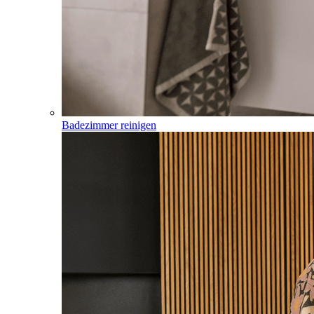
Badezimmer reinigen