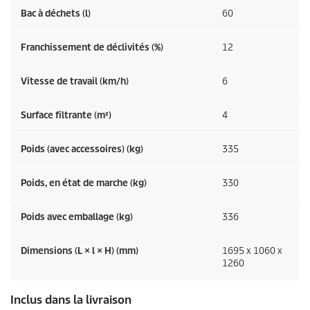
Bac à déchets (l)
60
Franchissement de déclivités (%)
12
Vitesse de travail (km/h)
6
Surface filtrante (m²)
4
Poids (avec accessoires) (kg)
335
Poids, en état de marche (kg)
330
Poids avec emballage (kg)
336
Dimensions (L × l × H) (mm)
1695 x 1060 x
1260
Inclus dans la livraison