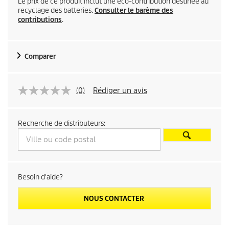
Le prix de ce produit inclut une éco-contribution destinée au
recyclage des batteries.
Consulter le barème des
contributions
.
Comparer
(0)
Rédiger un avis
Recherche de distributeurs:
Besoin d'aide?
NOUS CONTACTER