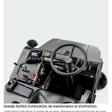
Grande facilité d'utilisation, de maintenance et d'entretien
Utilisation intuitive à l'aide de leviers. Remplacement facile et sans