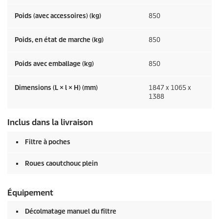
Poids (avec accessoires) (kg)
850
Poids, en état de marche (kg)
850
Poids avec emballage (kg)
850
Dimensions (L × l × H) (mm)
1847 x 1065 x
1388
Inclus dans la livraison
Filtre à poches
Roues caoutchouc plein
Équipement
Décolmatage manuel du filtre