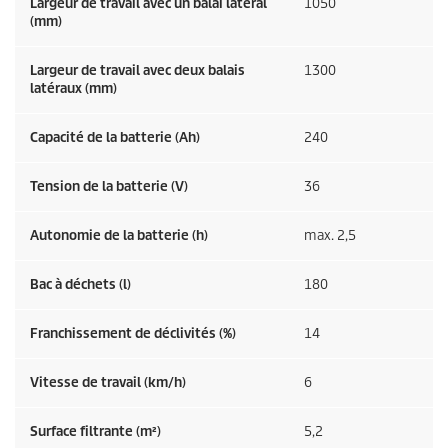
Largeur de travail avec un balai latéral
1050
(mm)
Largeur de travail avec deux balais
1300
latéraux (mm)
Capacité de la batterie (Ah)
240
Tension de la batterie (V)
36
Autonomie de la batterie (h)
max. 2,5
Bac à déchets (l)
180
Franchissement de déclivités (%)
14
Vitesse de travail (km/h)
6
Surface filtrante (m²)
5,2