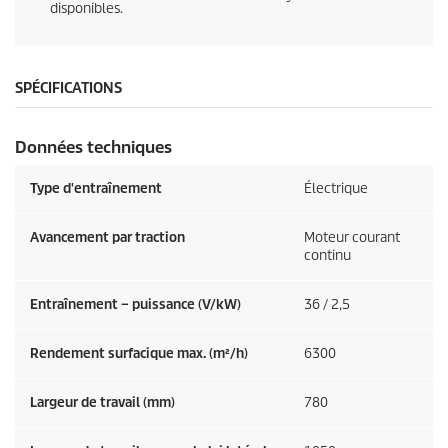
disponibles.
SPÉCIFICATIONS
Données techniques
Type d'entraînement
Électrique
Avancement par traction
Moteur courant
continu
Entraînement – puissance (V/kW)
36 / 2,5
Rendement surfacique max. (m²/h)
6300
Largeur de travail (mm)
780