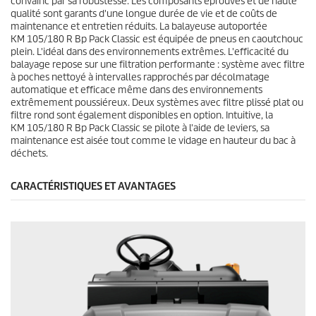
convainc par sa robustesse. Les composants éprouvés et de haute
qualité sont garants d'une longue durée de vie et de coûts de
maintenance et entretien réduits. La balayeuse autoportée
KM 105/180 R Bp Pack Classic est équipée de pneus en caoutchouc
plein. L'idéal dans des environnements extrêmes. L'efficacité du
balayage repose sur une filtration performante : système avec filtre
à poches nettoyé à intervalles rapprochés par décolmatage
automatique et efficace même dans des environnements
extrêmement poussiéreux. Deux systèmes avec filtre plissé plat ou
filtre rond sont également disponibles en option. Intuitive, la
KM 105/180 R Bp Pack Classic se pilote à l'aide de leviers, sa
maintenance est aisée tout comme le vidage en hauteur du bac à
déchets.
CARACTÉRISTIQUES ET AVANTAGES