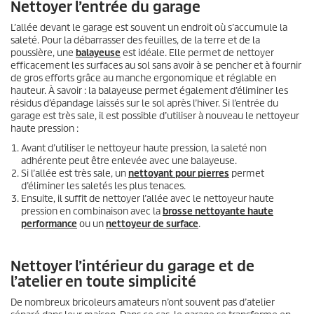
Nettoyer l’entrée du garage
L’allée devant le garage est souvent un endroit où s’accumule la
saleté. Pour la débarrasser des feuilles, de la terre et de la
poussière, une
balayeuse
est idéale. Elle permet de nettoyer
efficacement les surfaces au sol sans avoir à se pencher et à fournir
de gros efforts grâce au manche ergonomique et réglable en
hauteur. À savoir : la balayeuse permet également d’éliminer les
résidus d’épandage laissés sur le sol après l’hiver. Si l’entrée du
garage est très sale, il est possible d’utiliser à nouveau le nettoyeur
haute pression :
Avant d’utiliser le nettoyeur haute pression, la saleté non
adhérente peut être enlevée avec une balayeuse.
Si l’allée est très sale, un
nettoyant pour pierres
permet
d’éliminer les saletés les plus tenaces.
Ensuite, il suffit de nettoyer l’allée avec le nettoyeur haute
pression en combinaison avec la
brosse nettoyante haute
performance
ou un
nettoyeur de surface
.
Nettoyer l’intérieur du garage et de
l’atelier en toute simplicité
De nombreux bricoleurs amateurs n’ont souvent pas d’atelier