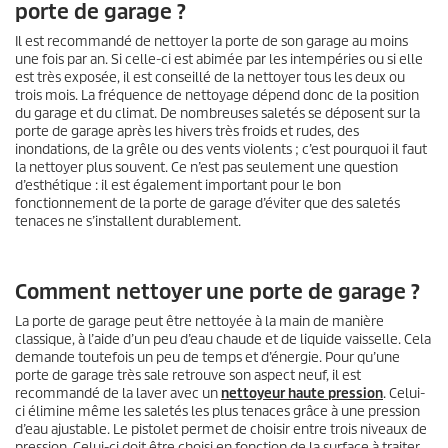
porte de garage ?
Il est recommandé de nettoyer la porte de son garage au moins
une fois par an. Si celle-ci est abimée par les intempéries ou si elle
est très exposée, il est conseillé de la nettoyer tous les deux ou
trois mois. La fréquence de nettoyage dépend donc de la position
du garage et du climat. De nombreuses saletés se déposent sur la
porte de garage après les hivers très froids et rudes, des
inondations, de la grêle ou des vents violents ; c’est pourquoi il faut
la nettoyer plus souvent. Ce n’est pas seulement une question
d’esthétique : il est également important pour le bon
fonctionnement de la porte de garage d’éviter que des saletés
tenaces ne s’installent durablement.
Comment nettoyer une porte de garage ?
La porte de garage peut être nettoyée à la main de manière
classique, à l’aide d’un peu d’eau chaude et de liquide vaisselle. Cela
demande toutefois un peu de temps et d’énergie. Pour qu’une
porte de garage très sale retrouve son aspect neuf, il est
recommandé de la laver avec un
nettoyeur haute pression
. Celui-
ci élimine même les saletés les plus tenaces grâce à une pression
d’eau ajustable. Le pistolet permet de choisir entre trois niveaux de
pression. Celui-ci doit être choisi en fonction de la surface à traiter.