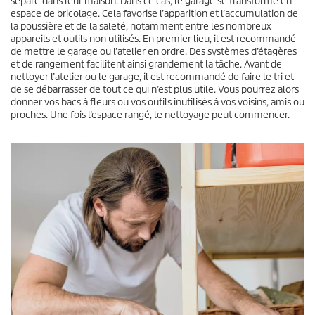
séparé dans leur maison. Dans ce cas, le garage se transforme en
espace de bricolage. Cela favorise l’apparition et l’accumulation de
la poussière et de la saleté, notamment entre les nombreux
appareils et outils non utilisés. En premier lieu, il est recommandé
de mettre le garage ou l’atelier en ordre. Des systèmes d’étagères
et de rangement facilitent ainsi grandement la tâche. Avant de
nettoyer l’atelier ou le garage, il est recommandé de faire le tri et
de se débarrasser de tout ce qui n’est plus utile. Vous pourrez alors
donner vos bacs à fleurs ou vos outils inutilisés à vos voisins, amis ou
proches. Une fois l’espace rangé, le nettoyage peut commencer.