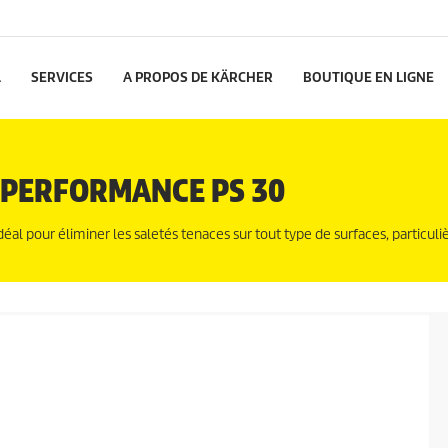
L
SERVICES
A PROPOS DE KÄRCHER
BOUTIQUE EN LIGNE
 PERFORMANCE PS 30
déal pour éliminer les saletés tenaces sur tout type de surfaces, particu