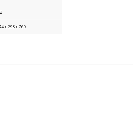
,2
44 x 293 x 769