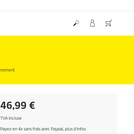
lièrement
C
46,99 €
u
TVA incluse
r
Payez-en 4x sans frais avec Paypal, plus d’infos