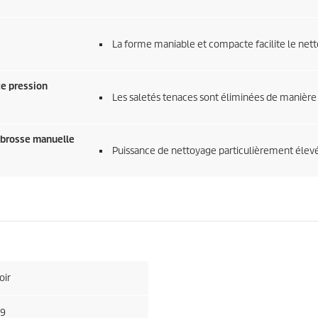
La forme maniable et compacte facilite le nett
e pression
Les saletés tenaces sont éliminées de manière f
e brosse manuelle
Puissance de nettoyage particulièrement élevé
oir
,9