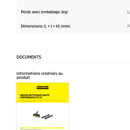
Poids avec emballage (kg)
1
Dimensions (L × l × H) (mm)
7
DOCUMENTS
Informations relatives au
produit