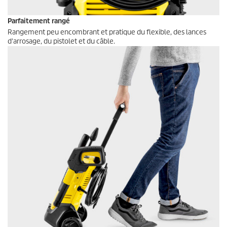
Parfaitement rangé
Rangement peu encombrant et pratique du flexible, des lances
d'arrosage, du pistolet et du câble.