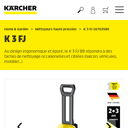
Panier
Home & Garden
Nettoyeurs haute pression
K 3 FJ 16763580
K 3 FJ
Au design ergonomique et épuré, le K 3 FJ BB répondra à des
taches de nettoyage occasionelles et ciblées (balcon, véhicules,
mobilier…)