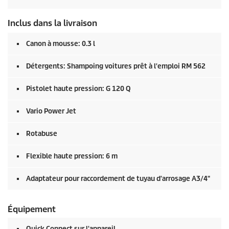
Inclus dans la livraison
Canon à mousse: 0.3 l
Détergents: Shampoing voitures prêt à l'emploi RM 562
Pistolet haute pression: G 120 Q
Vario Power Jet
Rotabuse
Flexible haute pression: 6 m
Adaptateur pour raccordement de tuyau d'arrosage A3/4"
Équipement
Quick Connect
sur l'appareil