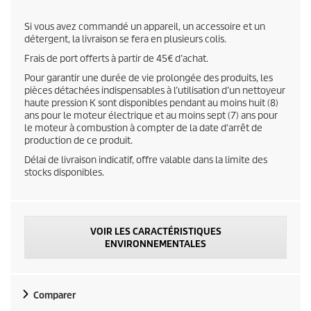
t
Si vous avez commandé un appareil, un accessoire et un
p
détergent, la livraison se fera en plusieurs colis.
Frais de port offerts à partir de 45€ d’achat.
r
Pour garantir une durée de vie prolongée des produits, les
pièces détachées indispensables à l’utilisation d’un nettoyeur
i
haute pression K sont disponibles pendant au moins huit (8)
ans pour le moteur électrique et au moins sept (7) ans pour
c
le moteur à combustion à compter de la date d'arrêt de
production de ce produit.
e
Délai de livraison indicatif, offre valable dans la limite des
stocks disponibles.
VOIR LES CARACTÉRISTIQUES
ENVIRONNEMENTALES
Comparer