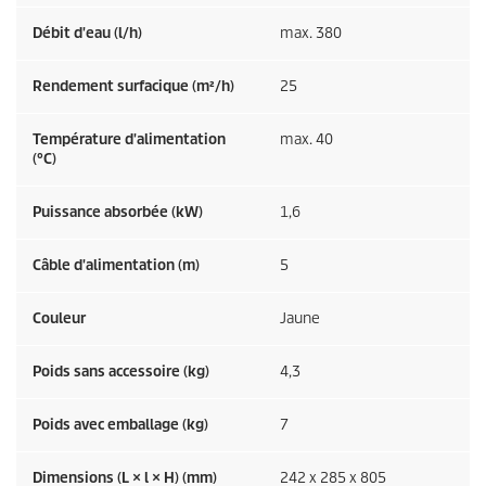
Débit d'eau (l/h)
max. 380
Rendement surfacique (m²/h)
25
Température d'alimentation
max. 40
(°C)
Puissance absorbée (kW)
1,6
Câble d'alimentation (m)
5
Couleur
Jaune
Poids sans accessoire (kg)
4,3
Poids avec emballage (kg)
7
Dimensions (L × l × H) (mm)
242 x 285 x 805