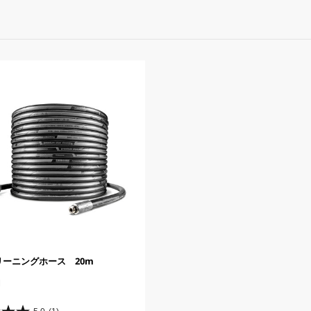
リーニングホース 20m
円