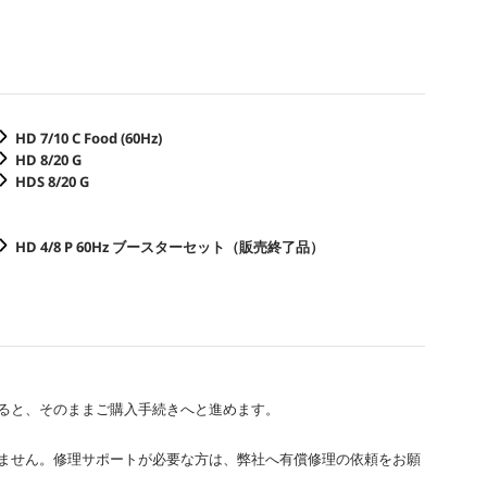
HD 7/10 C Food (
60Hz
)
HD 8/20 G
HDS 8/20 G
HD 4/8 P
60Hz
ブースターセット（販売終了品）
ると、そのままご購入手続きへと進めます。
ません。修理サポートが必要な方は、弊社へ有償修理の依頼をお願