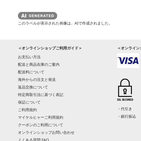
このラベルが表示された画像は、AIで作成されました。
＜オンラインショップご利用ガイド＞
＜オンライン
お支払い方法
配送と商品在庫のご案内
配送料について
海外からの注文と発送
返品交換について
特定商取引法に基づく表記
保証について
・代引き
ご利用規約
・銀行振込
マイケルヒャーご利用規約
クーポンのご利用について
オンラインショップお問い合わせ
よくある質問 FAQ