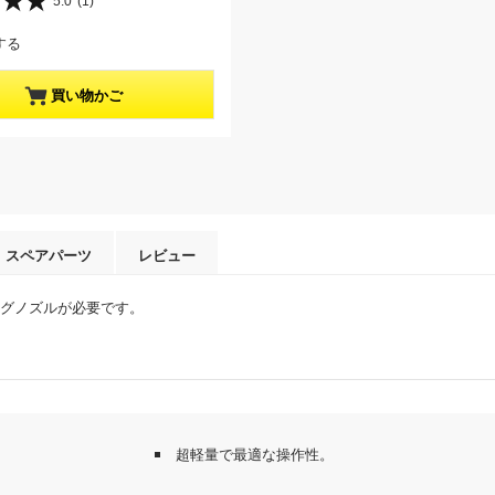
5.0
(1)
する
買い物かご
スペアパーツ
レビュー
ングノズルが必要です。
超軽量で最適な操作性。