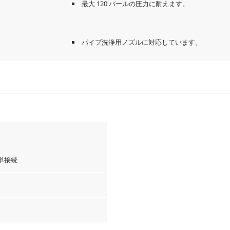
最大 120 バールの圧力に耐えます。
パイプ洗浄用ノズルに対応しています。
単接続