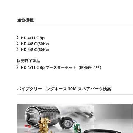
適合機種
HD 4/11 C Bp
HD 4/8 C (
50Hz
)
HD 4/8 C (
60Hz
)
販売終了製品
HD 4/11 C Bp ブースターセット（販売終了品）
パイプクリーニングホース 30M スペアパーツ検索