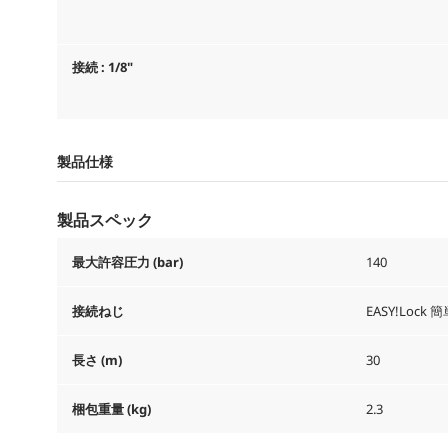
接続 : 1/8"
製品仕様
製品スペック
最大許容圧力 (bar)
140
接続ねじ
EASY!Lock
簡
長さ (m)
30
梱包重量 (kg)
2.3