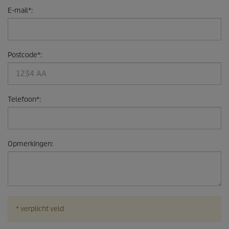
E-mail
*
:
Postcode
*
:
Telefoon
*
:
Opmerkingen
:
* verplicht veld