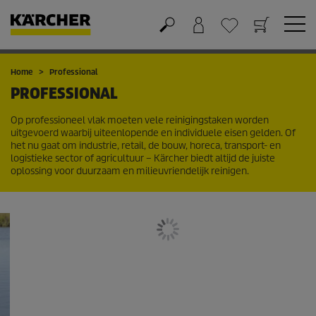
Winkelwagen
Wensenlijstje
Home
Professional
PROFESSIONAL
Op professioneel vlak moeten vele reinigingstaken worden
uitgevoerd waarbij uiteenlopende en individuele eisen gelden. Of
het nu gaat om industrie, retail, de bouw, horeca, transport- en
logistieke sector of agricultuur – Kärcher biedt altijd de juiste
oplossing voor duurzaam en milieuvriendelijk reinigen.