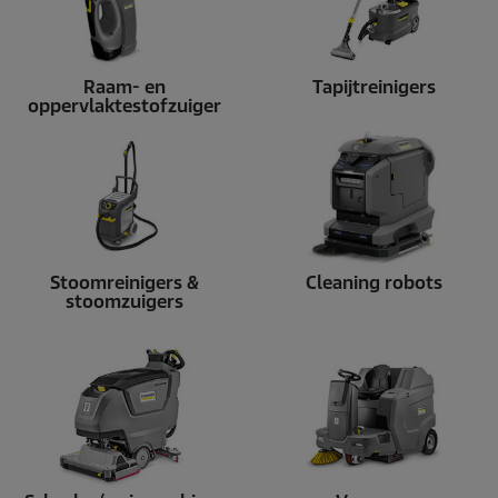
Raam- en
Tapijtreinigers
oppervlaktestofzuiger
Stoomreinigers &
Cleaning robots
stoomzuigers