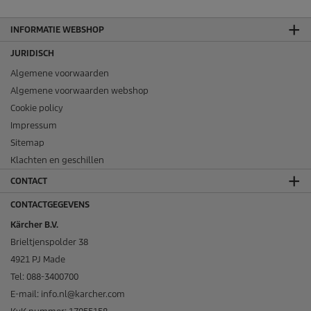
INFORMATIE WEBSHOP
JURIDISCH
Algemene voorwaarden
Algemene voorwaarden webshop
Cookie policy
Impressum
Sitemap
Klachten en geschillen
CONTACT
CONTACTGEGEVENS
Kärcher B.V.
Brieltjenspolder 38
4921 PJ Made
Tel: 088-3400700
E-mail: info.nl@karcher.com