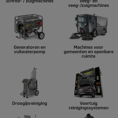
Schrob- / zuigmachines
Veeg- en
veeg-/zuigmachines
Generatoren en
Machines voor
vuilwaterpomp
gemeenten en openbare
ruimte
Droogijsreiniging
Voertuig
reinigingssystemen