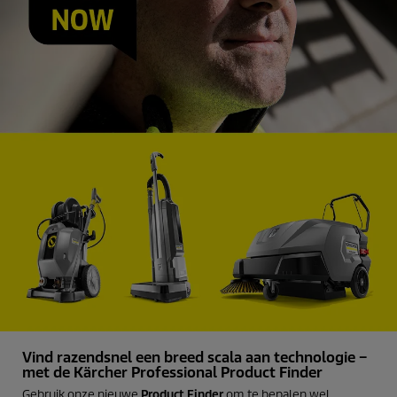
Vind razendsnel een breed scala aan technologie –
met de Kärcher Professional Product Finder
Gebruik onze nieuwe
Product Finder
om te bepalen wel