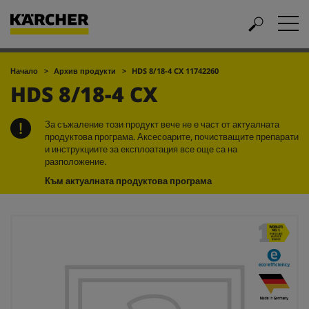
Начало
Архив продукти
HDS 8/18-4 CX 11742260
HDS 8/18-4 CX
За съжаление този продукт вече не е част от актуалната
продуктова програма. Аксесоарите, почистващите препарати
и инструкциите за експлоатация все още са на
разположение.
Към актуалната продуктова програма