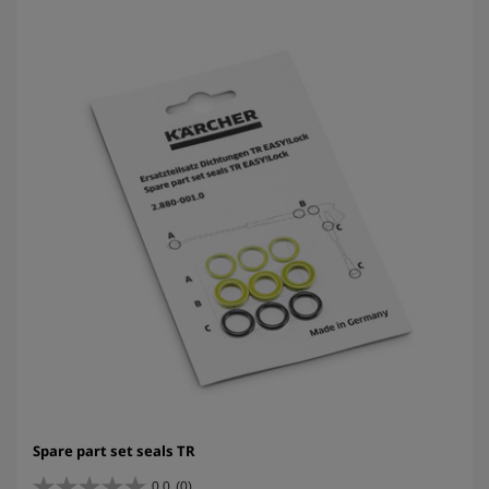
Spare part set seals TR
0.0
(0)