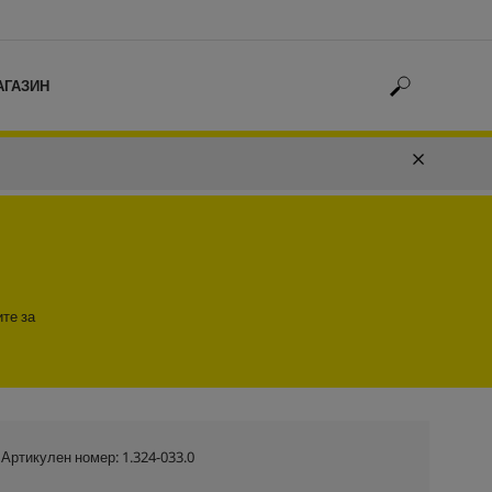
АГАЗИН
ите за
Артикулен номер:
1.324-033.0