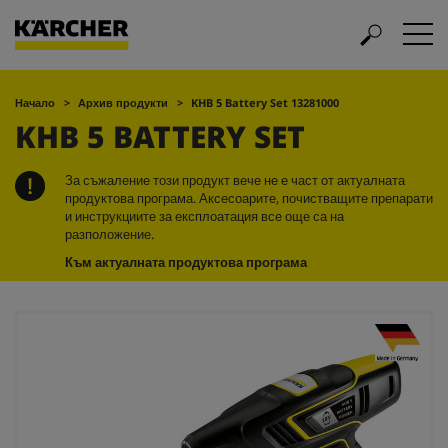
Начало
Архив продукти
KHB 5 Battery Set 13281000
KHB 5 BATTERY SET
За съжаление този продукт вече не е част от актуалната
продуктова програма. Аксесоарите, почистващите препарати
и инструкциите за експлоатация все още са на
разположение.
Към актуалната продуктова програма