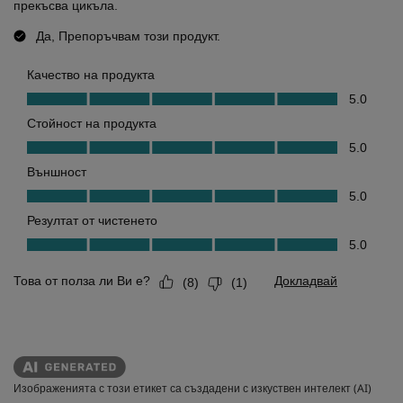
Изображенията с този етикет са създадени с изкуствен интелект (AI)