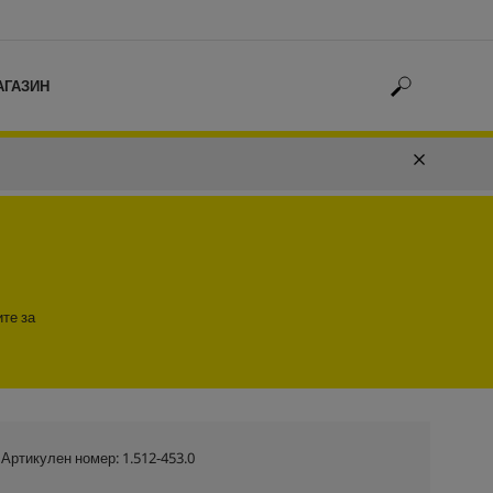
АГАЗИН
ите за
Артикулен номер:
1.512-453.0