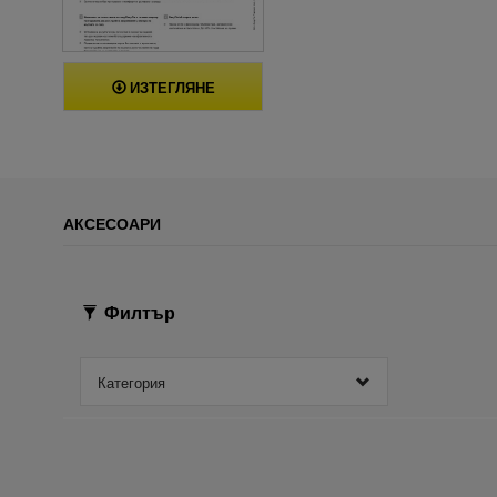
ИЗТЕГЛЯНЕ
АКСЕСОАРИ
Филтър
Категория