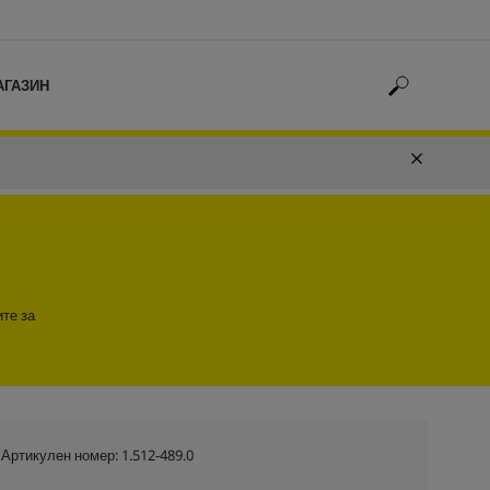
АГАЗИН
ите за
Артикулен номер:
1.512-489.0