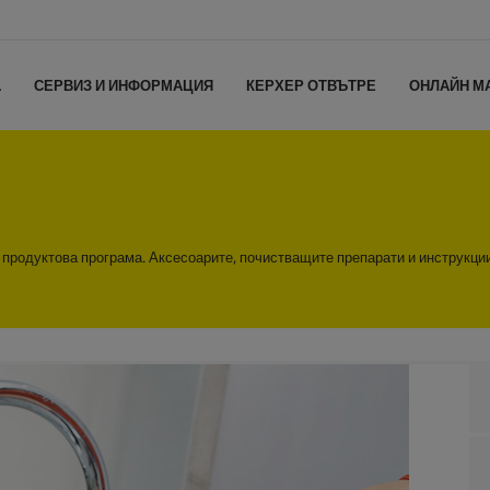
L
СЕРВИЗ И ИНФОРМАЦИЯ
КЕРХЕР ОТВЪТРЕ
ОНЛАЙН М
а продуктова програма. Аксесоарите, почистващите препарати и инструкци