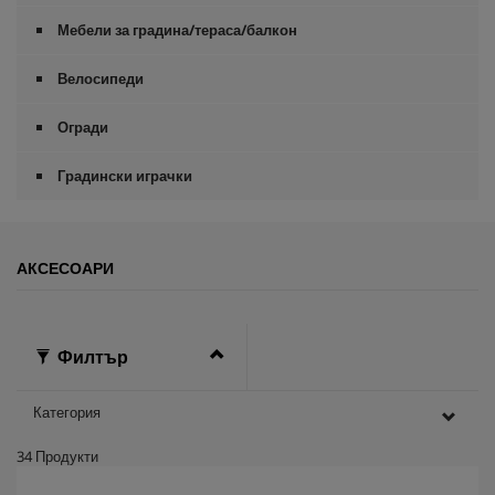
Мебели за градина/тераса/балкон
Велосипеди
Огради
Градински играчки
АКСЕСОАРИ
Филтър
Категория
34
Продукти