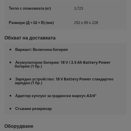
Тегло с опаковката (кг)
3,723
Размери (Д × Ш × В) (мм)
292 x 89 x 228
Обхват на доставката
Вариант: Включена батерия
Акумулаторни батерии: 18 V / 2.5 Ah Battery Power
батерия (1 бр.)
Зарядно устройство: 18 V Battery Power стандартно
зарядно (1 бр.)
Адаптер куплунг за градински маркуч A3/4"
Сгъваем резервоар
Оборудване