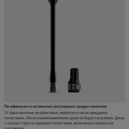
По-ефикасно и оптимално регулирано средно налягане
21 бара налягане за ефективно, мобилно и лесно междинно
почистване. Лесно взаимозаменяеми дюзи за бързо свързване. Дюза
с плоска струя за прецизно почистване, включена в обхвата на
доставката.