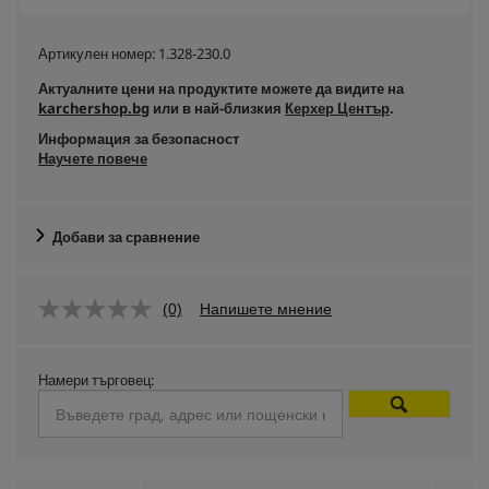
Артикулен номер:
1.328-230.0
Актуалните цени на продуктите можете да видите на
karchershop.bg
или в най-близкия
Керхер Център
.
Информация за безопасност
Научете повече
Добави за сравнение
(0)
Напишете мнение
Намери търговец: