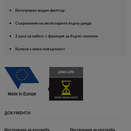
Интегриран воден филтър
Съхранение на аксесоарите върху уреда
2 куки за кабел: с функция за бързо сваляне
Колела с мека повърхност
ДОКУМЕНТИ
Инструкция за употреба
Инструкция за употреба