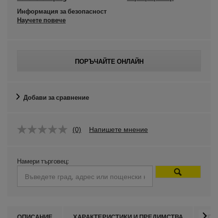
Информация за безопасност
Научете повече
ПОРЪЧАЙТЕ ОНЛАЙН
Добави за сравнение
(0)
Напишете мнение
Намери търговец:
ОПИСАНИЕ
ХАРАКТЕРИСТИКИ И ПРЕДИМСТВА
СПЕ