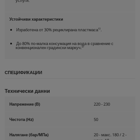
услуги.
Устойчиви характеристики
Изработена от 30% рециклирана пластмаса¹⁾.
До 80% по-малка консумация на вода в сравнение с
конвенционален градински маркуч.²⁾
СПЕЦИФИКАЦИИ
Технически данни
Напрежение (В)
220 - 230
Честота (
Hz
)
50
Налягане (бар/МПа)
20 - макс. 180 / 2 -