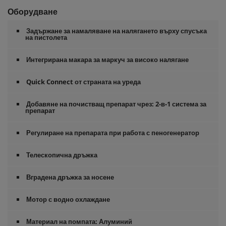
Оборудване
Задържане за намаляване на налягането върху спусъка
на пистолета
Интегрирана макара за маркуч за високо налягане
Quick Connect
от страната на уреда
Добавяне на почистващ препарат чрез: 2-в-1 система за
препарат
Регулиране на препарата при работа с пеногенератор
Телескопична дръжка
Вградена дръжка за носене
Мотор с водно охлаждане
Материал на помпата: Алуминий