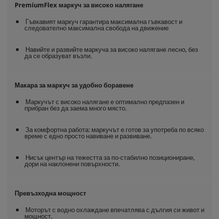
PremiumFlex
маркуч за високо налягане
Гъвкавият маркуч гарантира максимална гъвкавост и
следователно максимална свобода на движение
Навийте и развийте маркуча за високо налягане лесно, без
да се образуват възли.
Макара за маркуч за удобно боравене
Маркучът с високо налягане е оптимално предпазен и
прибран без да заема много място.
За комфортна работа: маркучът е готов за употреба по всяко
време с едно просто навиване и развиване.
Нисък център на тежестта за по-стабилно позициониране,
дори на наклонени повърхности.
Превъзходна мощност
Моторът с водно охлаждане впечатлява с дългия си живот и
мощност.