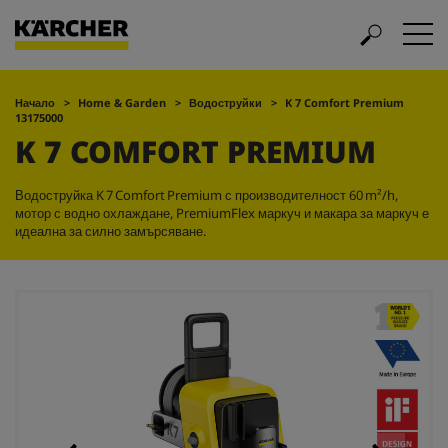
Начало
Home & Garden
Водоструйки
K 7 Comfort Premium
13175000
K 7 COMFORT PREMIUM
Водоструйка K 7 Comfort Premium с производителност 60 m²/h,
мотор с водно охлаждане,
PremiumFlex
маркуч и макара за маркуч е
идеална за силно замърсяване.