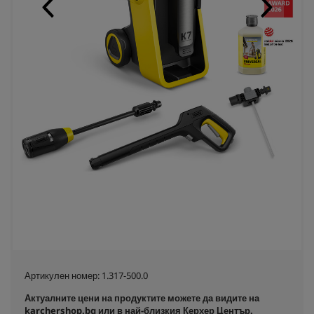
Артикулен номер:
1.317-500.0
Актуалните цени на продуктите можете да видите на
karchershop.bg
или в най-близкия
Керхер Център
.