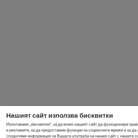
Нашият сайт използва бисквитки
Използваме „бисквитки“, за да може нашият сайт да функционира пра
и рекламите, за да предоставим функции за социалните мрежи и за д
споделяме информация за Вашата употреба на нашия сайт с нашите с