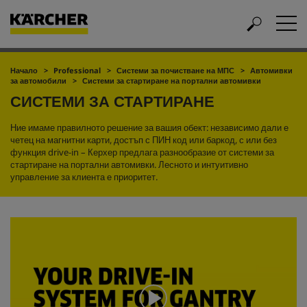
Начало
Professional
Системи за почистване на МПС
Автомивки
за автомобили
Системи за стартиране на портални автомивки
СИСТЕМИ ЗА СТАРТИРАНЕ
Ние имаме правилното решение за вашия обект: независимо дали е
четец на магнитни карти, достъп с ПИН код или баркод, с или без
функция drive-in – Керхер предлага разнообразие от системи за
стартиране на портални автомивки. Лесното и интуитивно
управление за клиента е приоритет.