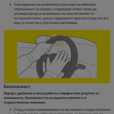
Благодарение на иновативната функция за избягване
образуването на опашка, следващият клиент може да
активира процеса на измиване на своя автомобил от
контролния панел, докато предишното превозно средство все
още се почиства в порталната автомивка.
Безопасност
Наред с удобната и лесна работа с перфектния резултат от
измиването, безопасността на вашите клиенти е от
първостепенно значение.
След успешно позициониране на автомобила следва визуален