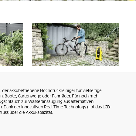
 der akkubetriebene Hochdruckreiniger für vielseitige
, Boote, Gartenwege oder Fahrräder. Für noch mehr
saugschlauch zur Wasseransaugung aus alternativen
 Dank der innovativen Real Time Technology gibt das LCD-
hluss über die Akkukapazität.