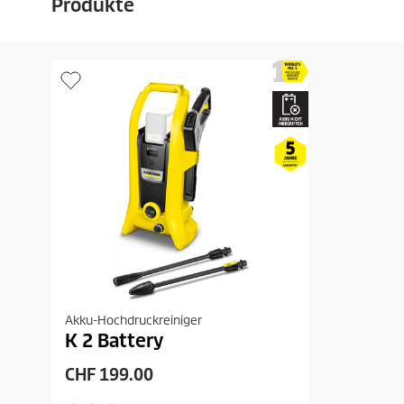
Produkte
Akku-Hochdruckreiniger
K 2 Battery
A
CHF 199.00
k