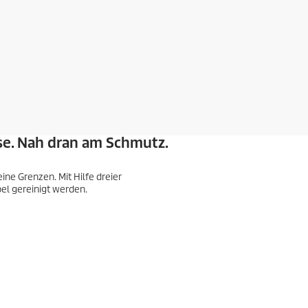
se. Nah dran am Schmutz.
eine Grenzen. Mit Hilfe dreier
bel gereinigt werden.