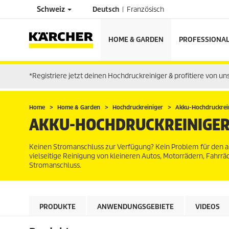
Schweiz
Deutsch
Französisch
HOME & GARDEN
PROFESSIONA
*Registriere jetzt deinen Hochdruckreiniger & profitiere von u
Home
Home & Garden
Hochdruckreiniger
Akku-Hochdruckrei
AKKU-HOCHDRUCKREINIGE
Keinen Stromanschluss zur Verfügung? Kein Problem für den akk
vielseitige Reinigung von kleineren Autos, Motorrädern, Fahr
Stromanschluss.
PRODUKTE
ANWENDUNGSGEBIETE
VIDEOS