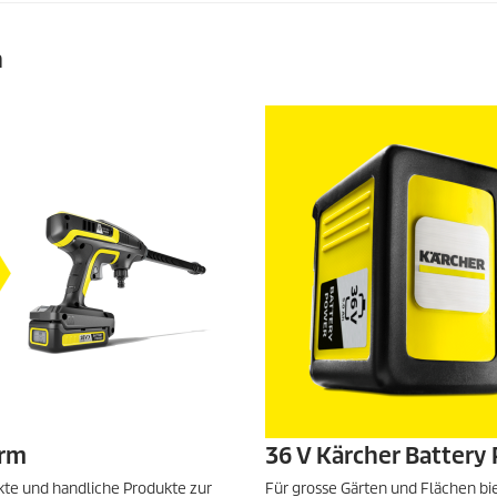
n
orm
36 V Kärcher Battery
te und handliche Produkte zur
Für grosse Gärten und Flächen bi