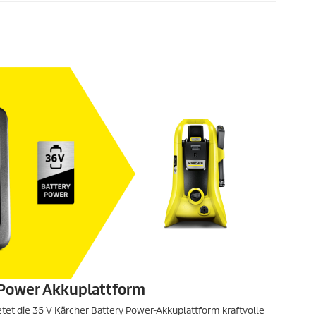
 Power Akkuplattform
etet die 36 V Kärcher Battery Power-Akkuplattform kraftvolle