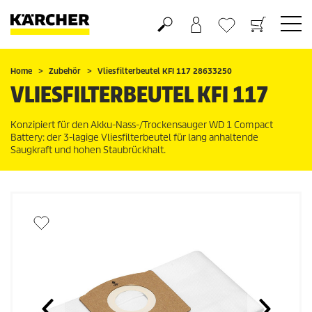
Warenkorb
Wunschliste
Home
Zubehör
Vliesfilterbeutel KFI 117 28633250
VLIESFILTERBEUTEL KFI 117
Konzipiert für den Akku-Nass-/Trockensauger WD 1 Compact
Battery: der 3-lagige Vliesfilterbeutel für lang anhaltende
Saugkraft und hohen Staubrückhalt.