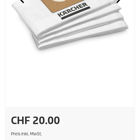
A
CHF 20.00
k
Preis inkl. MwSt.