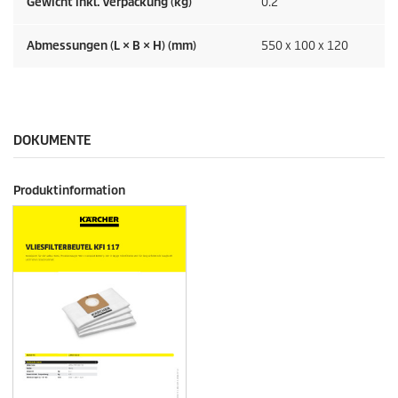
Gewicht inkl. Verpackung (kg)
0.2
Abmessungen (L × B × H) (mm)
550 x 100 x 120
DOKUMENTE
Produktinformation