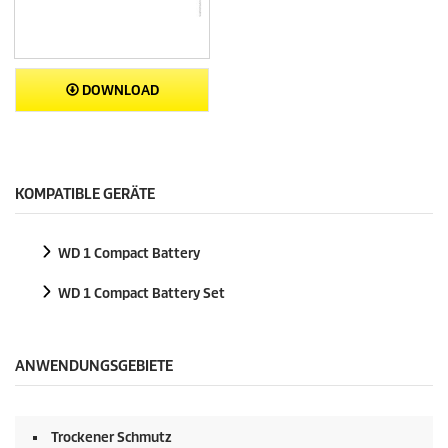
DOWNLOAD
KOMPATIBLE GERÄTE
WD 1 Compact Battery
WD 1 Compact Battery Set
ANWENDUNGSGEBIETE
Trockener Schmutz