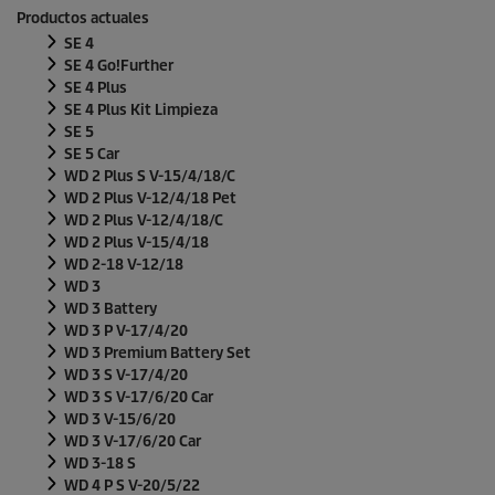
Productos actuales
SE 4
SE 4 Go!Further
SE 4 Plus
SE 4 Plus Kit Limpieza
SE 5
SE 5 Car
WD 2 Plus S V-15/4/18/C
WD 2 Plus V-12/4/18 Pet
WD 2 Plus V-12/4/18/C
WD 2 Plus V-15/4/18
WD 2-18 V-12/18
WD 3
WD 3 Battery
WD 3 P V-17/4/20
WD 3 Premium Battery Set
WD 3 S V-17/4/20
WD 3 S V-17/6/20 Car
WD 3 V-15/6/20
WD 3 V-17/6/20 Car
WD 3-18 S
WD 4 P S V-20/5/22