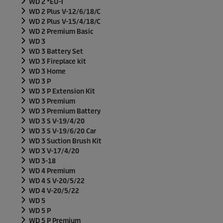
WD 2 *EU-I
WD 2 Plus V-12/6/18/C
WD 2 Plus V-15/4/18/C
WD 2 Premium Basic
WD 3
WD 3 Battery Set
WD 3 Fireplace kit
WD 3 Home
WD 3 P
WD 3 P Extension Kit
WD 3 Premium
WD 3 Premium Battery
WD 3 S V-19/4/20
WD 3 S V-19/6/20 Car
WD 3 Suction Brush Kit
WD 3 V-17/4/20
WD 3-18
WD 4 Premium
WD 4 S V-20/5/22
WD 4 V-20/5/22
WD 5
WD 5 P
WD 5 P Premium