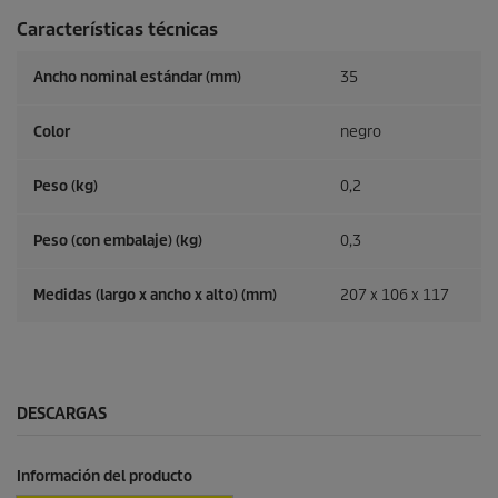
Características técnicas
Ancho nominal estándar (mm)
35
Color
negro
Peso (kg)
0,2
Peso (con embalaje) (kg)
0,3
Medidas (largo x ancho x alto) (mm)
207 x 106 x 117
DESCARGAS
Información del producto