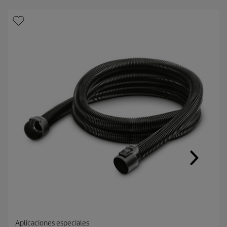
t
o
Aplicaciones especiales