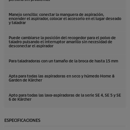
Manejo sencillo: conectar la manguera de aspiración,
encender el aspirador, colocar el accesorio en el lugar deseado
y taladrar
Puede cambiarse la posición del recogedor para el polvo de
taladro pulsando el interruptor amarillo sin necesidad de
desconectar el aspirador
Para taladradoras con un tamaño de la broca de hasta 15 mm
Apta para todas las aspiradoras en seco y húmedo Home &
Garden de Kärcher
Apto para todas las lava-aspiradoras de la serie SE 4, SE 5 y SE
6 de Kärcher
ESPECIFICACIONES