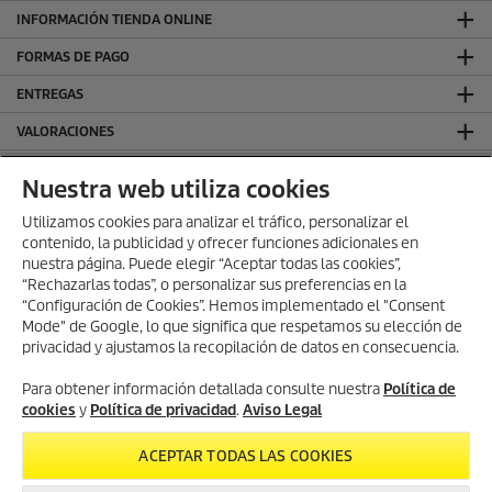
INFORMACIÓN TIENDA ONLINE
FORMAS DE PAGO
ENTREGAS
VALORACIONES
DEJA TU RESEÑA Y GANA
Nuestra web utiliza cookies
SÍGUENOS EN REDES SOCIALES
Utilizamos cookies para analizar el tráfico, personalizar el
contenido, la publicidad y ofrecer funciones adicionales en
CONTACTO
nuestra página. Puede elegir “Aceptar todas las cookies”,
INFORMACIÓN GENERAL
“Rechazarlas todas”, o personalizar sus preferencias en la
“Configuración de Cookies”. Hemos implementado el "Consent
INFORMACIÓN LEGAL
Mode" de Google, lo que significa que respetamos su elección de
privacidad y ajustamos la recopilación de datos en consecuencia.
Aviso Legal
Política de privacidad
Para obtener información detallada consulte nuestra
Política de
Política de cookies
cookies
y
Política de privacidad
.
Aviso Legal
Términos y condiciones
ACEPTAR TODAS LAS COOKIES