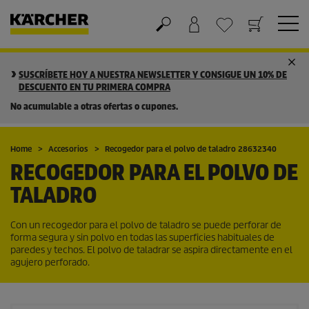
Cesta de la compra
Lista de Deseos
SUSCRÍBETE HOY A NUESTRA NEWSLETTER Y CONSIGUE UN 10% DE
DESCUENTO EN TU PRIMERA COMPRA
No acumulable a otras ofertas o cupones.
Home
Accesorios
Recogedor para el polvo de taladro 28632340
RECOGEDOR PARA EL POLVO DE
TALADRO
Con un recogedor para el polvo de taladro se puede perforar de
forma segura y sin polvo en todas las superficies habituales de
paredes y techos. El polvo de taladrar se aspira directamente en el
agujero perforado.