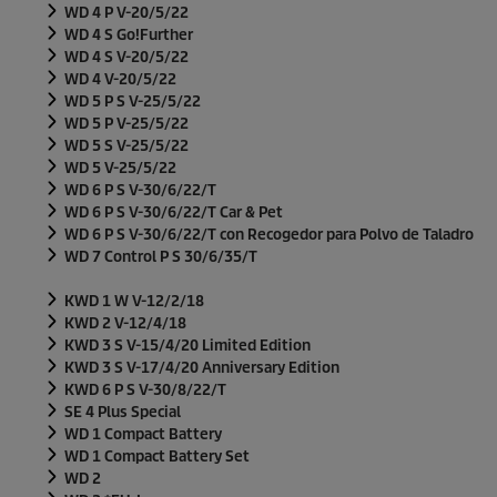
WD 4 P V-20/5/22
WD 4 S Go!Further
WD 4 S V-20/5/22
WD 4 V-20/5/22
WD 5 P S V-25/5/22
WD 5 P V-25/5/22
WD 5 S V-25/5/22
WD 5 V-25/5/22
WD 6 P S V-30/6/22/T
WD 6 P S V-30/6/22/T Car & Pet
WD 6 P S V-30/6/22/T con Recogedor para Polvo de Taladro
WD 7 Control P S 30/6/35/T
KWD 1 W V-12/2/18
KWD 2 V-12/4/18
KWD 3 S V-15/4/20 Limited Edition
KWD 3 S V-17/4/20 Anniversary Edition
KWD 6 P S V-30/8/22/T
SE 4 Plus Special
WD 1 Compact Battery
WD 1 Compact Battery Set
WD 2