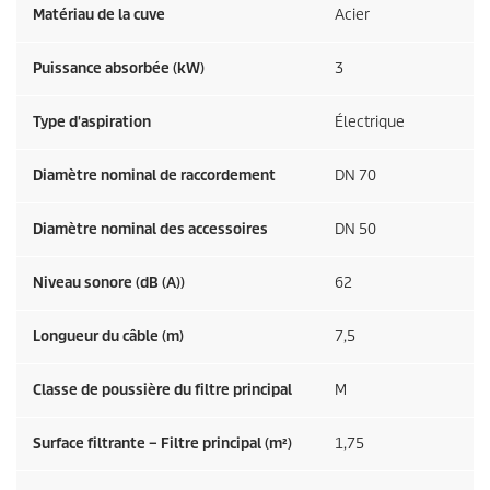
Matériau de la cuve
Acier
Puissance absorbée (kW)
3
Type d'aspiration
Électrique
Diamètre nominal de raccordement
DN 70
Diamètre nominal des accessoires
DN 50
Niveau sonore (dB (A))
62
Longueur du câble (m)
7,5
Classe de poussière du filtre principal
M
Surface filtrante – Filtre principal (m²)
1,75