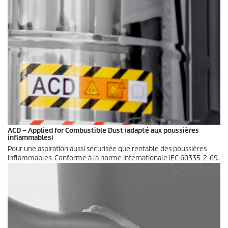
ACD – Applied for Combustible Dust (adapté aux poussières
inflammables)
Pour une aspiration aussi sécurisée que rentable des poussières
inflammables. Conforme à la norme internationale IEC 60335-2-69.