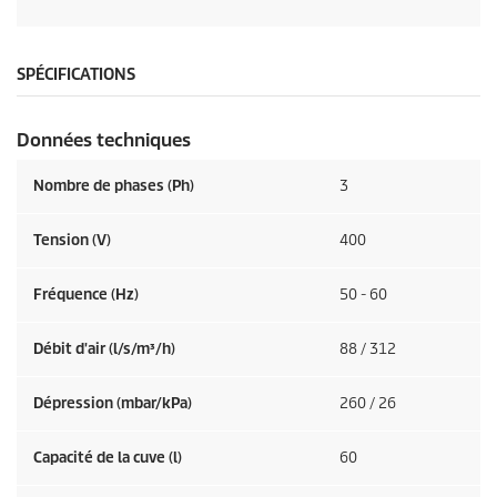
SPÉCIFICATIONS
Données techniques
Nombre de phases (Ph)
3
Tension (V)
400
Fréquence (
Hz
)
50 - 60
Débit d'air (l/s/m³/h)
88 / 312
Dépression (mbar/kPa)
260 / 26
Capacité de la cuve (l)
60