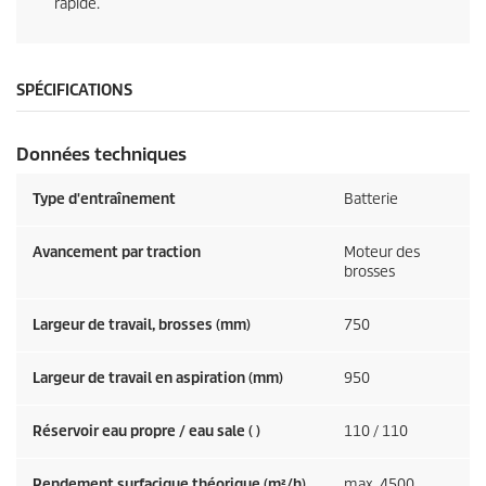
rapide.
SPÉCIFICATIONS
Données techniques
Type d'entraînement
Batterie
Avancement par traction
Moteur des
brosses
Largeur de travail, brosses (mm)
750
Largeur de travail en aspiration (mm)
950
Réservoir eau propre / eau sale ( )
110 / 110
Rendement surfacique théorique (m²/h)
max. 4500