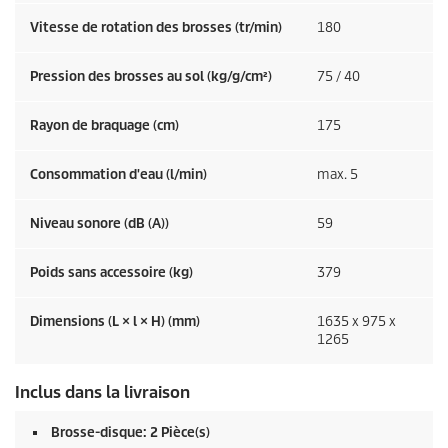
Vitesse de rotation des brosses (tr/min)
180
Pression des brosses au sol (kg/g/cm²)
75 / 40
Rayon de braquage (cm)
175
Consommation d'eau (l/min)
max. 5
Niveau sonore (dB (A))
59
Poids sans accessoire (kg)
379
Dimensions (L × l × H) (mm)
1635 x 975 x
1265
Inclus dans la livraison
Brosse-disque: 2 Pièce(s)