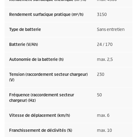
Rendement surfacique pratique (m²/h)
3150
Type de batterie
Sans entretien
Batterie (V/Ah)
24 / 170
Autonomie de la batterie (h)
max. 2,5
Tension (raccordement secteur chargeur)
230
(V)
Fréquence (raccordement secteur
50
chargeur) (
Hz
)
Vitesse de déplacement (km/h)
max. 6
Franchissement de déclivités (%)
max. 10