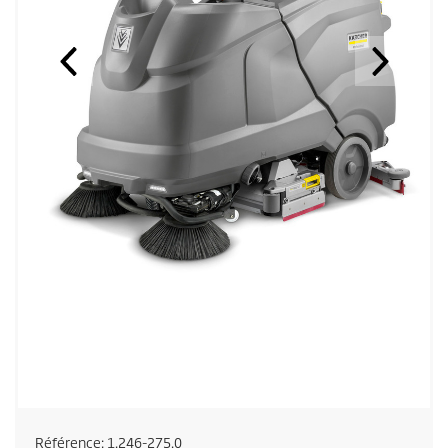
Référence:
1.246-275.0