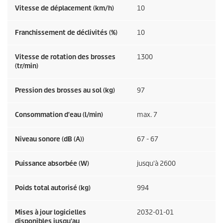
Vitesse de déplacement (km/h)
10
Franchissement de déclivités (%)
10
Vitesse de rotation des brosses
1300
(tr/min)
Pression des brosses au sol (kg)
97
Consommation d'eau (l/min)
max. 7
Niveau sonore (dB (A))
67 - 67
Puissance absorbée (W)
jusqu'à 2600
Poids total autorisé (kg)
994
Mises à jour logicielles
2032-01-01
disponibles jusqu'au