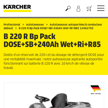
Panier
Professional
Autolaveuses
Autolaveuses autoportées/à conducteur
debout
B 220 R Bp Pack DOSE+SB+240Ah Wet+Ri+R85 12462750
B 220 R Bp Pack
DOSE+SB+240Ah Wet+Ri+R85
Dotée d'un réservoir de 220 l et du dosage de détergent DOSE pour
une rentabilité maximale : notre autolaveuse aspirante autoportée
fonctionnant sur batterie B 220 R avec 10 km/h de vitesse de
travail.