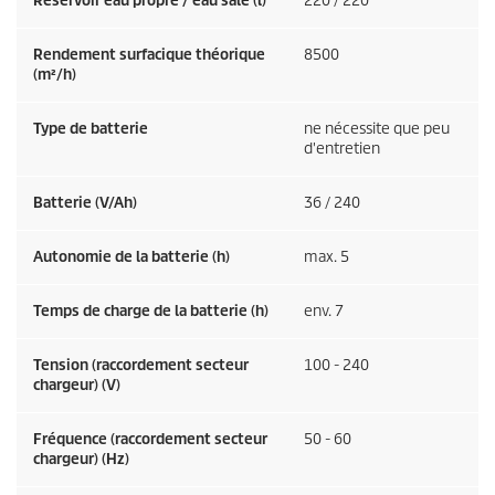
Réservoir eau propre / eau sale (l)
220 / 220
Rendement surfacique théorique
8500
(m²/h)
Type de batterie
ne nécessite que peu
d'entretien
Batterie (V/Ah)
36 / 240
Autonomie de la batterie (h)
max. 5
Temps de charge de la batterie (h)
env. 7
Tension (raccordement secteur
100 - 240
chargeur) (V)
Fréquence (raccordement secteur
50 - 60
chargeur) (
Hz
)