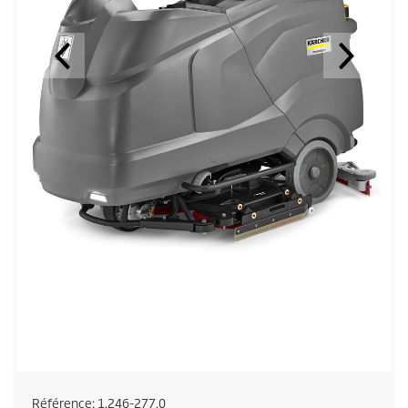
Référence:
1.246-277.0