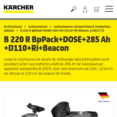
Panier
Professional
Autolaveuses
Autolaveuses autoportées/à conducteur
debout
B 220 R BpPack+DOSE+285 Ah+D110+Ri+Beacon 12462770
B 220 R BpPack+DOSE+285 Ah
+D110+Ri+Beacon
Jusqu'à cinq heures de durée de nettoyage sans interruption sont
possibles grâce aux batteries AGM de 285 Ah de l'autolaveuse
aspirante autoportée B 220 R. Avec des réservoirs de 220 l, 10 km/h
de vitesse et 110 cm de largeur de travail.