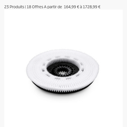
23
Produits
|
18
Offres A partir de
164,99 €
à
1728,99 €