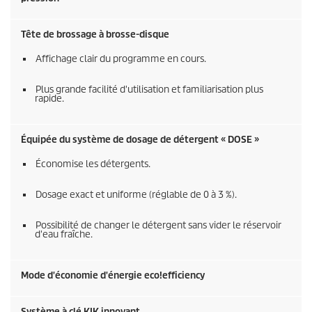
Tête de brossage à brosse-disque
Affichage clair du programme en cours.
Plus grande facilité d'utilisation et familiarisation plus
rapide.
Équipée du système de dosage de détergent « DOSE »
Économise les détergents.
Dosage exact et uniforme (réglable de 0 à 3 %).
Possibilité de changer le détergent sans vider le réservoir
d'eau fraîche.
Mode d'économie d'énergie
eco!efficiency
Système à clé KIK innovant