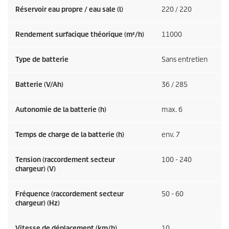
Réservoir eau propre / eau sale (l)
220 / 220
Rendement surfacique théorique (m²/h)
11000
Type de batterie
Sans entretien
Batterie (V/Ah)
36 / 285
Autonomie de la batterie (h)
max. 6
Temps de charge de la batterie (h)
env. 7
Tension (raccordement secteur
100 - 240
chargeur) (V)
Fréquence (raccordement secteur
50 - 60
chargeur) (
Hz
)
Vitesse de déplacement (km/h)
10